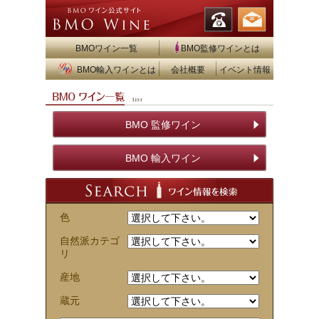
BMOワイン一覧
BMO監修ワインとは
BMO輸入ワインとは
会社概要
イベント情報
BMO 監修ワイン
BMO 輸入ワイン
色
自然派カテゴ
リ
産地
蔵元