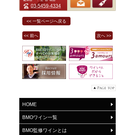
03-5459-4334
<< 一覧ページへ戻る
<< 前へ
次へ >>
HOME
BMOワイン一覧
BMO監修ワインとは