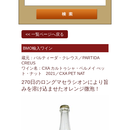
<< 一覧ページへ戻る
BMO輸入ワイン
蔵元：パルティーダ・クレウス／PARTIDA
CREUS
ワイン名：CXA カルトゥシャ・ベルメイ ぺッ
ト・ナット 2021／CXA PET NAT
270日のロングマセラシオンにより旨
みを溶け込ませたオレンジ微泡！