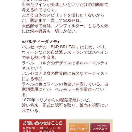
出来たワインが美味しいというだけの判断軸で
考えるのではなく、
ぶどう自体のスピリットを壊したくないから
だ。瓶詰まで一貫してSO2ゼロ。
天然酵母で発酵、ノンフィルター。もちろん畑
には銅や硫黄も一切まかない。
●パルティーダメモ●
バルセロナの「BAR BRUTAL」はじめ、パリ、
ウィーンなどの自然派レストランではスペイン
で最も熱い生産者。
ラベル、コルクのデザインはボルハ・マルティ
ネスという
バルセロナ出身の世界的に有名なアーティスト
による作品。
ラベルの色はワインの色合いを表している。自
家消費用にだが、ベルモットを少量作ってい
る。
1870年トリノからの秘蔵伝統レシピ。
近い将来、正式に認可を取り、販売も視野にい
れている。