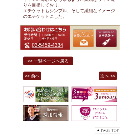
りを目指しており、
エチケットもシンプル、そして繊細なイメージ
のエチケットにした。
03-5459-4334
<< 一覧ページへ戻る
<< 前へ
次へ >>