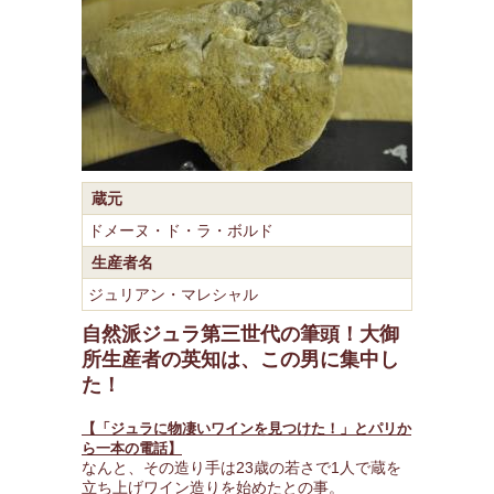
蔵元
ドメーヌ・ド・ラ・ボルド
生産者名
ジュリアン・マレシャル
自然派ジュラ第三世代の筆頭！大御
所生産者の英知は、この男に集中し
た！
【「ジュラに物凄いワインを見つけた！」とパリか
ら一本の電話】
なんと、その造り手は23歳の若さで1人で蔵を
立ち上げワイン造りを始めたとの事。