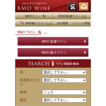
BMOワイン一覧
BMO監修ワインとは
BMO輸入ワインとは
会社概要
イベント情報
BMO 監修ワイン
BMO 輸入ワイン
色
自然派カテゴ
リ
産地
蔵元