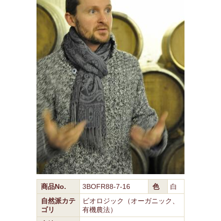
商品No.
3BOFR88-7-16
色
白
自然派カテ
ビオロジック（オーガニック、
ゴリ
有機農法）