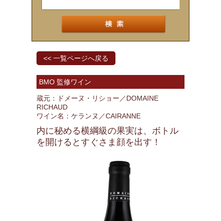
<< 一覧ページへ戻る
BMO 監修ワイン
蔵元：ドメーヌ・リショー／DOMAINE
RICHAUD
ワイン名：ケランヌ／CAIRANNE
内に秘める横綱級の果実は、ボトル
を開けるとすぐさま顔を出す！