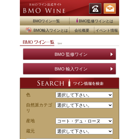
BMOワイン一覧
BMO監修ワインとは
BMO輸入ワインとは
会社概要
イベント情報
BMO 監修ワイン
BMO 輸入ワイン
色
自然派カテゴ
リ
産地
蔵元