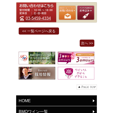
03-5459-4334
<< 一覧ページへ戻る
次へ >>
HOME
BMOワイン一覧