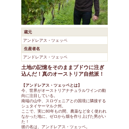
蔵元
アンドレアス・ツェッペ
生産者名
アンドレアス・ツェッペ
土地の記憶をそのままブドウに注ぎ
込んだ！真のオーストリア自然派！
【アンドレアス・ツェッペとは】
今、世界がオーストリアナチュラルワインの動
向に注目している。
南端の山中、スロヴェニアとの国境に隣接する
シュタイヤーマルク州。
ここで、実に80年もの間、農薬など全く使われ
なかった地に、ゼロから畑を作り上げた男がい
た！
彼の名は、アンドレアス・ツェッペ。