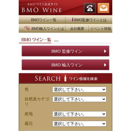
BMOワイン一覧
BMO監修ワインとは
BMO輸入ワインとは
会社概要
イベント情報
BMO 監修ワイン
BMO 輸入ワイン
色
自然派カテゴ
リ
産地
蔵元