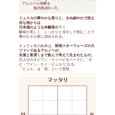
アルコール発酵を
瓶内熟成6ヶ月。
ミュスカの華やかな香りと、きめ細やかで控え
目な泡からは
日本酒のような吟醸香が？！
酸味が美しく、しっかりと冷やして飲むことで
爽やかさが更に演出される。
キュヴェ名の由来は、
映画スターウォーズの大
ファンであるアルノーが、
友達と夜遅くまで飲んで考えて生まれたもの。
主人公のオビワン・ケノービをベースに、“オ
ビ・ワイン・ケノ・ビュル”になる。
「ビュル」は「泡」という意味。