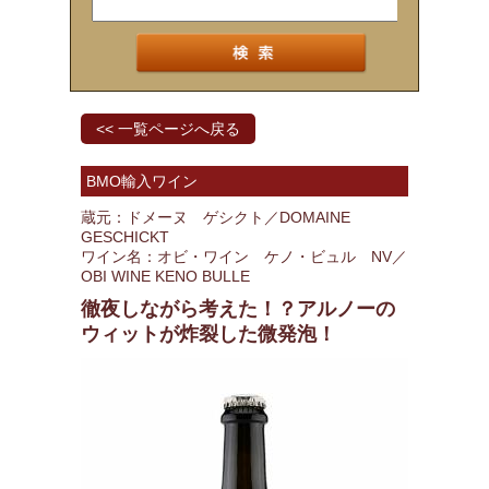
<< 一覧ページへ戻る
BMO輸入ワイン
蔵元：ドメーヌ ゲシクト／DOMAINE
GESCHICKT
ワイン名：オビ・ワイン ケノ・ビュル NV／
OBI WINE KENO BULLE
徹夜しながら考えた！？アルノーの
ウィットが炸裂した微発泡！