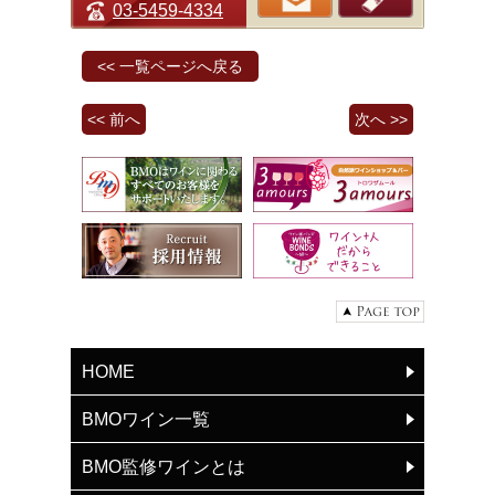
03-5459-4334
<< 一覧ページへ戻る
<< 前へ
次へ >>
HOME
BMOワイン一覧
BMO監修ワインとは