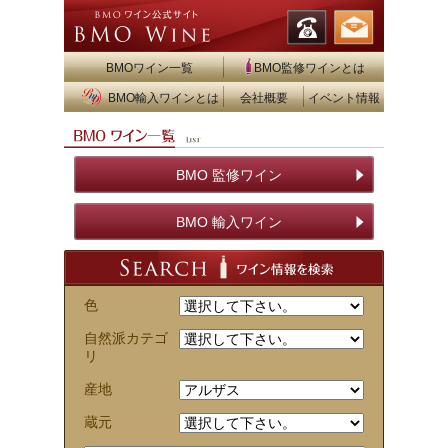
BMOワイン一覧
BMO監修ワインとは
BMO輸入ワインとは
会社概要
イベント情報
BMO 監修ワイン
BMO 輸入ワイン
色
自然派カテゴ
リ
産地
蔵元