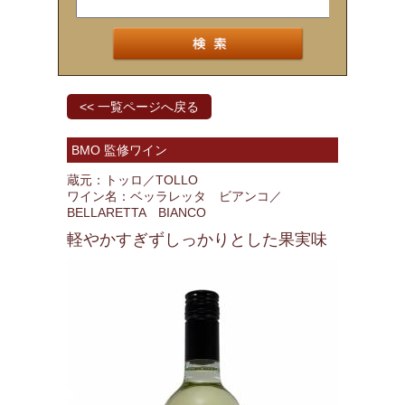
<< 一覧ページへ戻る
BMO 監修ワイン
蔵元：トッロ／TOLLO
ワイン名：ベッラレッタ ビアンコ／
BELLARETTA BIANCO
軽やかすぎずしっかりとした果実味