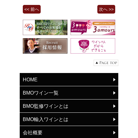
<< 前へ
次へ >>
HOME
BMOワイン一覧
BMO監修ワインとは
BMO輸入ワインとは
会社概要