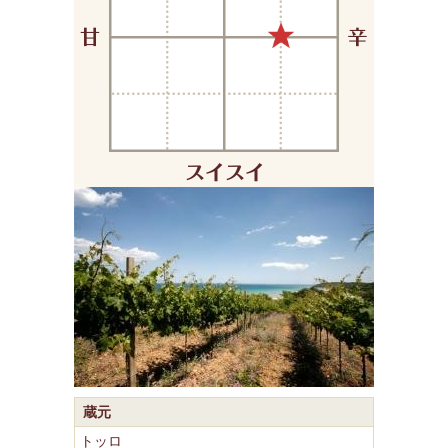
蔵元
トッロ