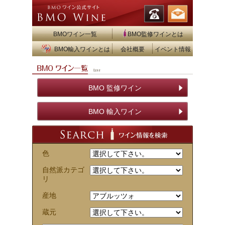
BMOワイン一覧
BMO監修ワインとは
BMO輸入ワインとは
会社概要
イベント情報
BMO 監修ワイン
BMO 輸入ワイン
色
自然派カテゴ
リ
産地
蔵元