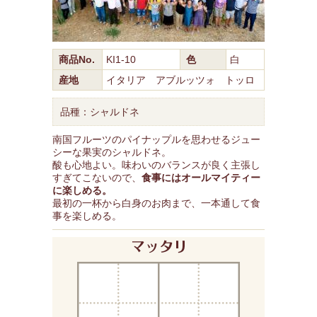
商品No.
KI1-10
色
白
産地
イタリア アブルッツォ トッロ
品種：シャルドネ
南国フルーツのパイナップルを思わせるジュー
シーな果実のシャルドネ。
酸も心地よい。味わいのバランスが良く主張し
すぎてこないので、
食事にはオールマイティー
に楽しめる。
最初の一杯から白身のお肉まで、一本通して食
事を楽しめる。