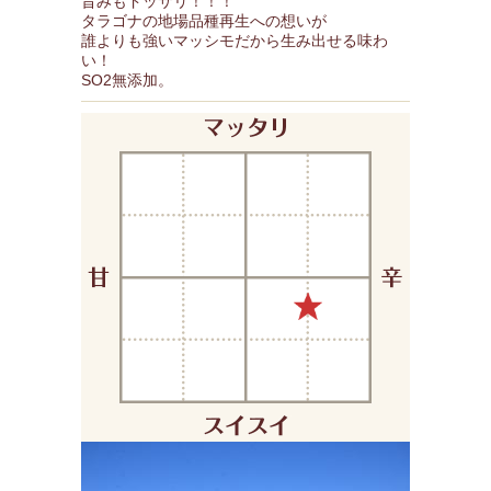
旨みもドッサリ！！！
タラゴナの地場品種再生への想いが
誰よりも強いマッシモだから生み出せる味わ
い！
SO2無添加。