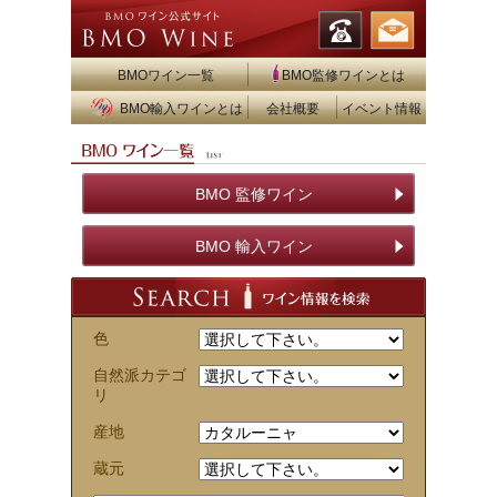
BMOワイン一覧
BMO監修ワインとは
BMO輸入ワインとは
会社概要
イベント情報
BMO 監修ワイン
BMO 輸入ワイン
色
自然派カテゴ
リ
産地
蔵元