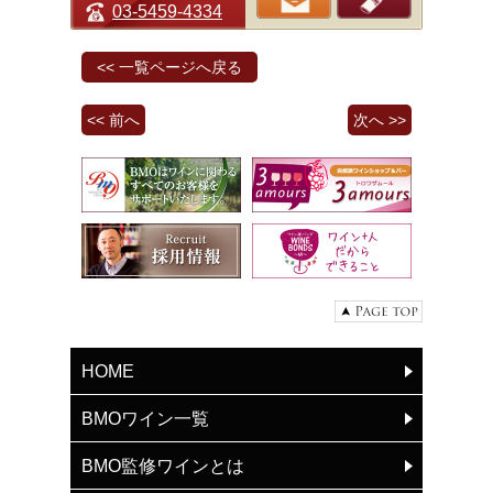
03-5459-4334
<< 一覧ページへ戻る
<< 前へ
次へ >>
HOME
BMOワイン一覧
BMO監修ワインとは