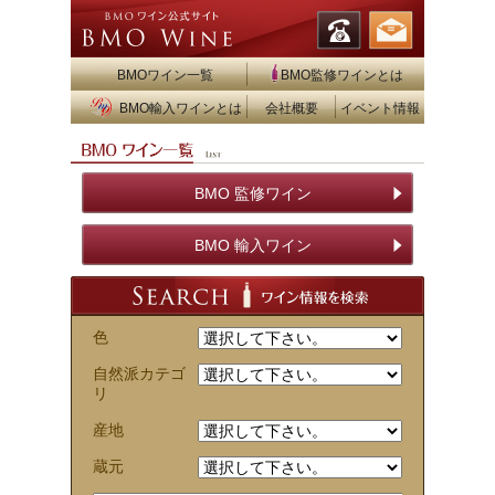
BMOワイン一覧
BMO監修ワインとは
BMO輸入ワインとは
会社概要
イベント情報
BMO 監修ワイン
BMO 輸入ワイン
色
自然派カテゴ
リ
産地
蔵元