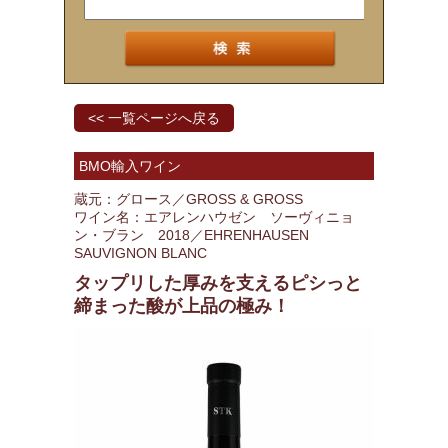
<< 一覧ページへ戻る
BMO輸入ワイン
蔵元：グロース／GROSS & GROSS
ワイン名：エアレンハウゼン ソーヴィニョ
ン・ブラン 2018／EHRENHAUSEN
SAUVIGNON BLANC
タップリした厚みを支えるピシっと
締まった酸が上品の極み！