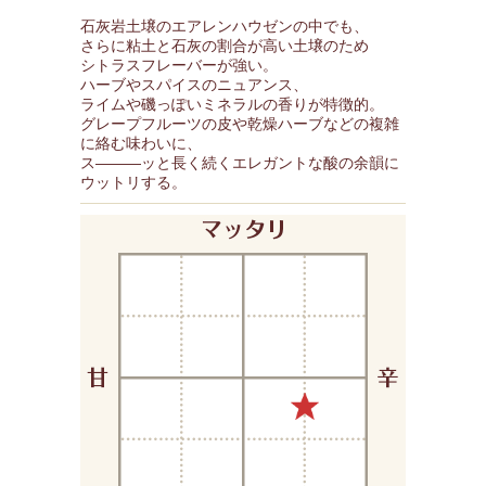
石灰岩土壌のエアレンハウゼンの中でも、
さらに粘土と石灰の割合が高い土壌のため
シトラスフレーバーが強い。
ハーブやスパイスのニュアンス、
ライムや磯っぽいミネラルの香りが特徴的。
グレープフルーツの皮や乾燥ハーブなどの複雑
に絡む味わいに、
ス―――ッと長く続くエレガントな酸の余韻に
ウットリする。