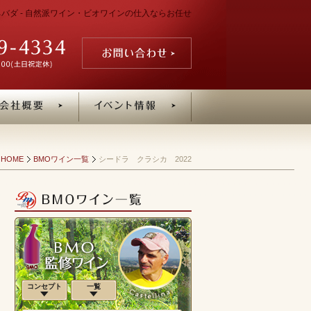
・ネバダ - 自然派ワイン・ビオワインの仕入ならお任せ
HOME
BMOワイン一覧
シードラ クラシカ 2022
コンセプト
一覧