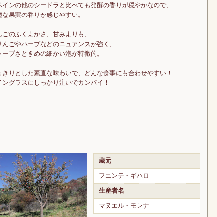
ペインの他のシードラと比べても発酵の香りが穏やかなので、
麗な果実の香りが感じやすい。
んごのふくよかさ、甘みよりも、
りんごやハーブなどのニュアンスが強く、
ャープさときめの細かい泡が特徴的。
っきりとした素直な味わいで、どんな食事にも合わせやすい！
イングラスにしっかり注いでカンパイ！
蔵元
フエンテ・ギハロ
生産者名
マヌエル・モレナ