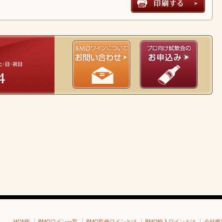
HOME
BMOワイン一覧
BMO監修ワインとは
BMO輸入ワインとは
会社概