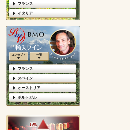
フランス
イタリア
コンセプト
一覧
フランス
スペイン
オーストリア
ポルトガル