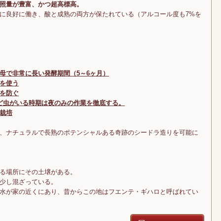
照量が豊富、かつ超高標高。
に良好に働き、酸と成熟の両方が保たれている（アルコール度も7%を
母で非常に長い発酵期間（5～6ヶ月）
を使う
を防ぐ
ど虫がいる時期は夜のみの作業を徹底する。
栽培
、ナチュラルで長熟のポテンシャルある奇跡のシードラ造りを可能に
る場所にその土壌がある。
少し混ざっている。
水が家の近くにあり、昔からこの地はフエンテ・ギハロと呼ばれてい