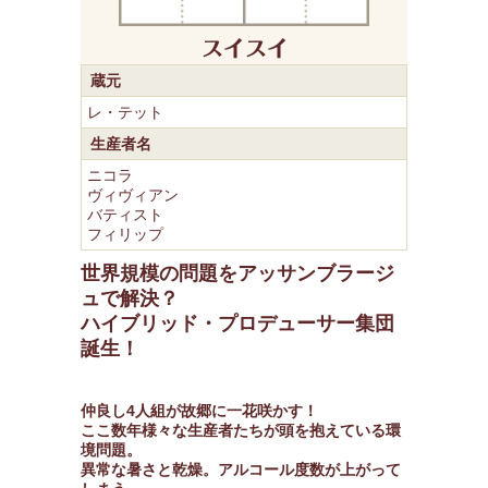
蔵元
レ・テット
生産者名
ニコラ
ヴィヴィアン
バティスト
フィリップ
世界規模の問題をアッサンブラージ
ュで解決？
ハイブリッド・プロデューサー集団
誕生！
仲良し4人組が故郷に一花咲かす！
ここ数年様々な生産者たちが頭を抱えている環
境問題。
異常な暑さと乾燥。アルコール度数が上がって