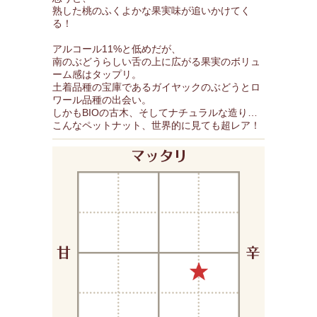
熟した桃のふくよかな果実味が追いかけてく
る！
アルコール11%と低めだが、
南のぶどうらしい舌の上に広がる果実のボリュ
ーム感はタップリ。
土着品種の宝庫であるガイヤックのぶどうとロ
ワール品種の出会い。
しかもBIOの古木、そしてナチュラルな造り…
こんなペットナット、世界的に見ても超レア！