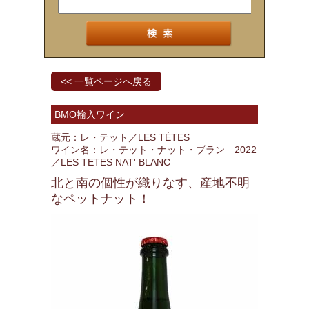
<< 一覧ページへ戻る
BMO輸入ワイン
蔵元：レ・テット／LES TÈTES
ワイン名：レ・テット・ナット・ブラン 2022
／LES TETES NAT' BLANC
北と南の個性が織りなす、産地不明
なペットナット！