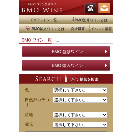
BMOワイン一覧
BMO監修ワインとは
BMO輸入ワインとは
会社概要
イベント情報
BMO 監修ワイン
BMO 輸入ワイン
色
自然派カテゴ
リ
産地
蔵元