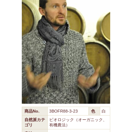
商品No.
3BOFR88-3-23
色
白
自然派カテ
ビオロジック（オーガニック、
ゴリ
有機農法）