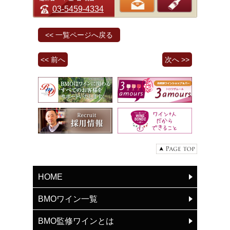
03-5459-4334
<< 一覧ページへ戻る
<< 前へ
次へ >>
HOME
BMOワイン一覧
BMO監修ワインとは