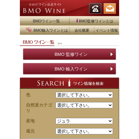
BMOワイン一覧
BMO監修ワインとは
BMO輸入ワインとは
会社概要
イベント情報
BMO 監修ワイン
BMO 輸入ワイン
色
自然派カテゴ
リ
産地
蔵元