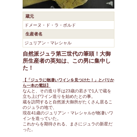
蔵元
ドメーヌ・ド・ラ・ボルド
生産者名
ジュリアン・マレシャル
自然派ジュラ第三世代の筆頭！大御
所生産者の英知は、この男に集中し
た！
【「ジュラに物凄いワインを見つけた！」とパリか
ら一本の電話】
なんと、その造り手は23歳の若さで1人で蔵を
立ち上げワイン造りを始めたとの事。
蔵を訪問すると自然派大御所がたくさん居るこ
のジュラの地で、
現在41歳のジュリアン・マレシャルが物凄いワ
インを造っていた。
これからを期待される、まさにジュラの新星だ
った。