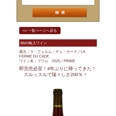
<< 一覧ページへ戻る
BMO輸入ワイン
蔵元：ラ・フェルム・デュ・カード／LA
FERME DU CADE
ワイン名：プリム 2025／PRIME
即完売必至！4年ぶりに帰ってきた！
スルッスルで瑞々しさ200％！