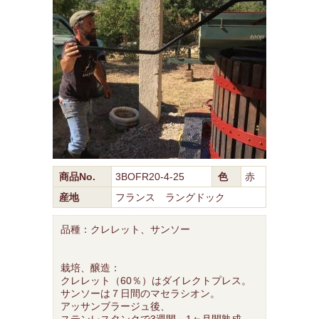
商品No.
3BOFR20-4-25
色
赤
産地
フランス ラングドック
品種：クレレット、サンソー
栽培、醸造：
クレレット（60％）はダイレクトプレス。
サンソーは７日間のマセラシオン。
アッサンブラージュ後、