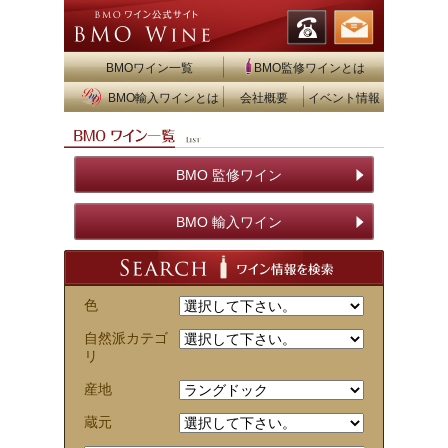
BMOワイン一覧
BMO監修ワインとは
BMO輸入ワインとは
会社概要
イベント情報
BMO 監修ワイン
BMO 輸入ワイン
色
自然派カテゴ
リ
産地
蔵元