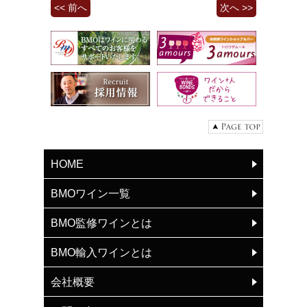
<< 前へ
次へ >>
HOME
BMOワイン一覧
BMO監修ワインとは
BMO輸入ワインとは
会社概要