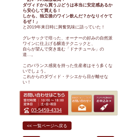
ダヴィドから買うぶどうは本当に安定感あるか
ら安心して買える！
しかも、独立後のワイン飲んだ？かなりイケて
るぜ！」
と2019年来日時に興奮気味に語っていた！
グレサックで培った、オーナーの好みの自然派
ワインに仕上げる醸造テクニックと、
自らが望んで突き進む「ドナチュール」の
道…。
このバランス感覚を持った生産者はそう多くな
いでしょう。
これからのダヴィド・テシエから目が離せな
い！
03-5459-4334
<< 一覧ページへ戻る