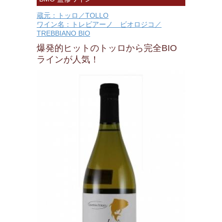
蔵元：トッロ／TOLLO
ワイン名：トレビアーノ ビオロジコ／
TREBBIANO BIO
爆発的ヒットのトッロから完全BIO
ラインが人気！