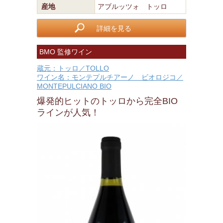
産地
アブルッツォ トッロ
詳細を見る
BMO 監修ワイン
蔵元：トッロ／TOLLO
ワイン名：モンテプルチアーノ ビオロジコ／
MONTEPULCIANO BIO
爆発的ヒットのトッロから完全BIO
ラインが人気！