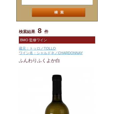
8
検索結果
件
BMO 監修ワイン
蔵元：トッロ／TOLLO
ワイン名：シャルドネ／CHARDONNAY
ふんわりふくよか白