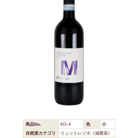
商品No.
KI1-4
色
赤
自然派カテゴリ
リュットレゾネ（減農薬）