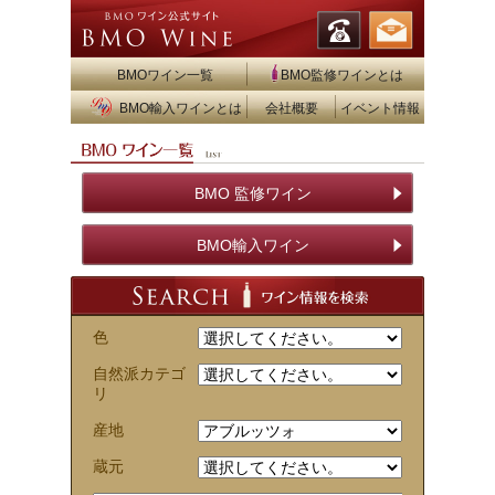
BMOワイン一覧
BMO監修ワインとは
BMO輸入ワインとは
会社概要
イベント情報
BMO 監修ワイン
BMO輸入ワイン
色
自然派カテゴ
リ
産地
蔵元