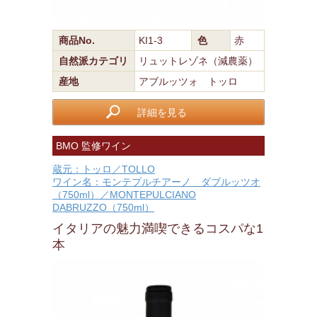
商品No.
KI1-3
色
赤
自然派カテゴリ
リュットレゾネ（減農薬）
産地
アブルッツォ トッロ
詳細を見る
BMO 監修ワイン
蔵元：トッロ／TOLLO
ワイン名：モンテプルチアーノ ダブルッツオ
（750ml）／MONTEPULCIANO
DABRUZZO（750ml）
イタリアの魅力満喫できるコスパな1
本