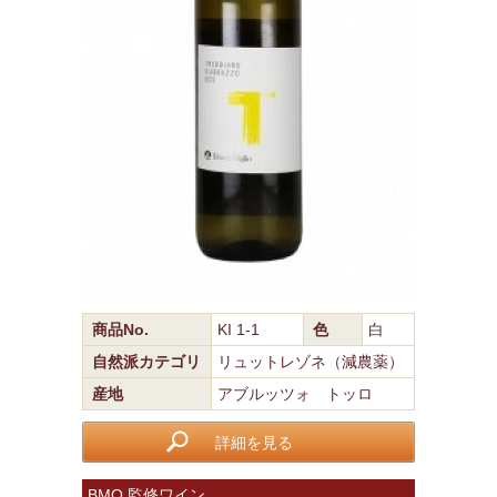
商品No.
KI 1-1
色
白
自然派カテゴリ
リュットレゾネ（減農薬）
産地
アブルッツォ トッロ
詳細を見る
BMO 監修ワイン