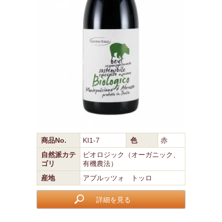
商品No.
KI1-7
色
赤
自然派カテ
ビオロジック（オーガニック、
ゴリ
有機農法）
産地
アブルッツォ トッロ
詳細を見る