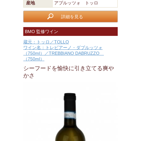
産地
アブルッツォ トッロ
詳細を見る
BMO 監修ワイン
蔵元：トッロ／TOLLO
ワイン名：トレビアーノ・ダブルッツォ
（750ml）／TREBBIANO DABRUZZO
（750ml）
シーフードを愉快に引き立てる爽や
かさ