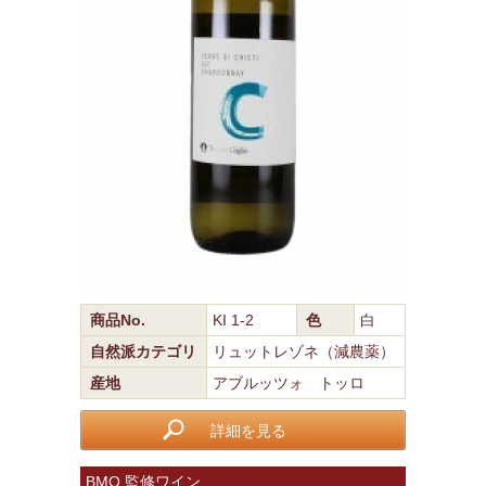
商品No.
KI 1-2
色
白
自然派カテゴリ
リュットレゾネ（減農薬）
産地
アブルッツォ トッロ
詳細を見る
BMO 監修ワイン