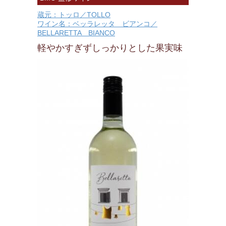
蔵元：トッロ／TOLLO
ワイン名：ベッラレッタ ビアンコ／
BELLARETTA BIANCO
軽やかすぎずしっかりとした果実味