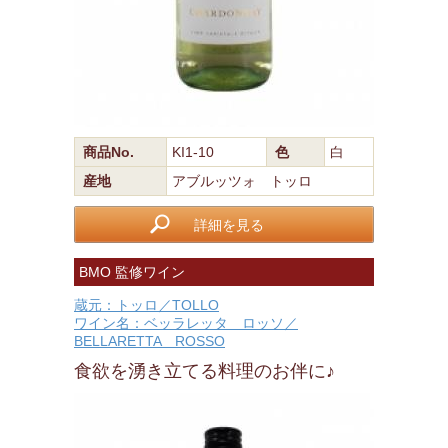
商品No.
KI1-10
色
白
産地
アブルッツォ トッロ
詳細を見る
BMO 監修ワイン
蔵元：トッロ／TOLLO
ワイン名：ベッラレッタ ロッソ／
BELLARETTA ROSSO
食欲を湧き立てる料理のお伴に♪