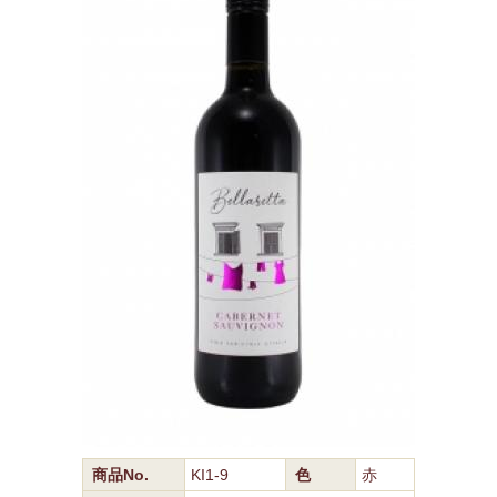
商品No.
KI1-9
色
赤