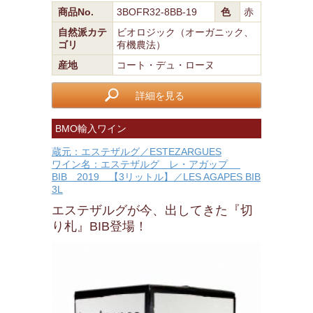
商品No.
3BOFR32-8BB-19
色
赤
自然派カテ
ビオロジック（オーガニック、
ゴリ
有機農法）
産地
コート・デュ・ローヌ
詳細を見る
BMO輸入ワイン
蔵元：エステザルグ／ESTEZARGUES
ワイン名：エステザルグ レ・アガップ
BIB 2019 【3リットル】／LES AGAPES BIB
3L
エステザルグが今、出してきた『切
り札』BIB登場！