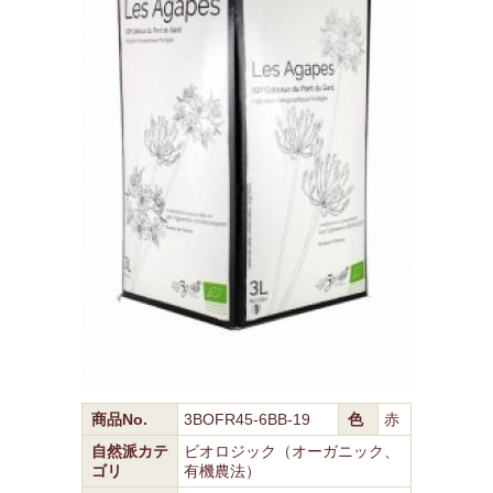
商品No.
3BOFR45-6BB-19
色
赤
自然派カテ
ビオロジック（オーガニック、
ゴリ
有機農法）