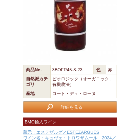
商品No.
3BOFR45-8-23
色
赤
自然派カテ
ビオロジック（オーガニック、
ゴリ
有機農法）
産地
コート・デュ・ローヌ
詳細を見る
BMO輸入ワイン
蔵元：エステザルグ／ESTEZARGUES
ワイン名：キュヴェ・トロワザムール 2024／