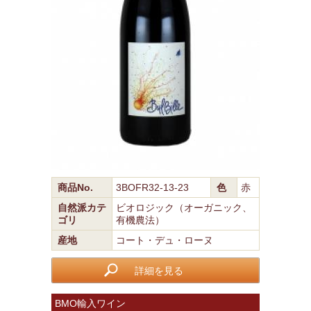
商品No.
3BOFR32-13-23
色
赤
自然派カテ
ビオロジック（オーガニック、
ゴリ
有機農法）
産地
コート・デュ・ローヌ
詳細を見る
BMO輸入ワイン