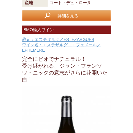
産地
コート・デュ・ローヌ
詳細を見る
BMO輸入ワイン
蔵元：エステザルグ／ESTEZARGUES
ワイン名：エステザルグ エフェメール／
EPHEMERE
完全にビオでナチュラル！
受け継がれる、ジャン・フランソ
ワ・ニックの意志がさらに花開いた
白！