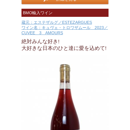
BMO輸入ワイン
蔵元：エステザルグ／ESTEZARGUES
ワイン名：キュヴェ・トロワザムール 2023／
CUVEE 3 AMOURS
絶対みんな好き!
大好きな日本のひと達に愛を込めて!