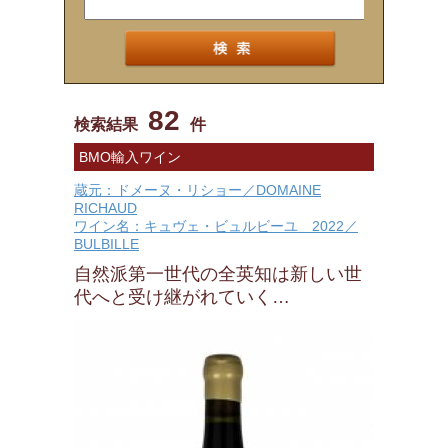
82
検索結果
件
BMO輸入ワイン
蔵元：ドメーヌ・リショー／DOMAINE
RICHAUD
ワイン名：キュヴェ・ビュルビーユ 2022／
BULBILLE
自然派第一世代の全英知は新しい世
代へと受け継がれていく…