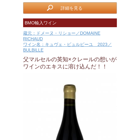
詳細を見る
BMO輸入ワイン
蔵元：ドメーヌ・リショー／DOMAINE
RICHAUD
ワイン名：キュヴェ・ビュルビーユ 2023／
BULBILLE
父マルセルの英知×クレールの想いが
ワインのエキスに溶け込んだ！！