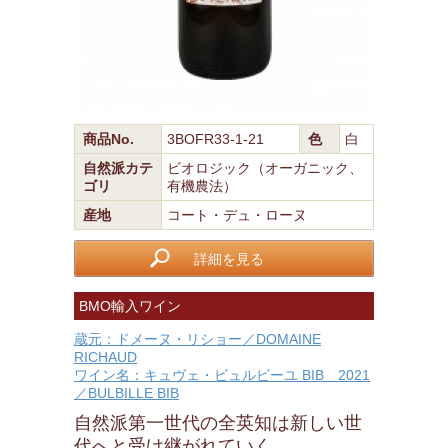
商品No.
3BOFR33-1-21
色
白
自然派カテ
ビオロジック（オーガニック、
ゴリ
有機農法）
産地
コート・デュ・ローヌ
詳細を見る
BMO輸入ワイン
蔵元：ドメーヌ・リショー／DOMAINE
RICHAUD
ワイン名：キュヴェ・ビュルビーユ BIB 2021
／BULBILLE BIB
自然派第一世代の全英知は新しい世
代へと受け継がれていく…