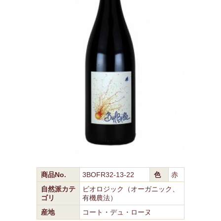
商品No.
3BOFR32-13-22
色
赤
自然派カテ
ビオロジック（オーガニック、
ゴリ
有機農法）
産地
コート・デュ・ローヌ