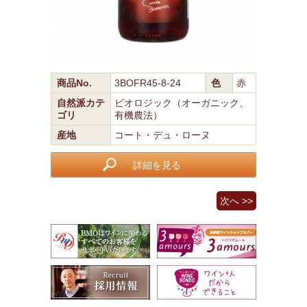
商品No.
3BOFR45-8-24
色
赤
自然派カテ
ビオロジック（オーガニック、
ゴリ
有機農法）
産地
コート・デュ・ローヌ
詳細を見る
次へ >>