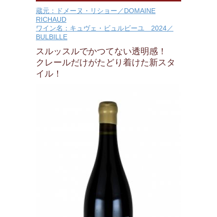
蔵元：ドメーヌ・リショー／DOMAINE
RICHAUD
ワイン名：キュヴェ・ビュルビーユ 2024／
BULBILLE
スルッスルでかつてない透明感！
クレールだけがたどり着けた新スタ
イル！