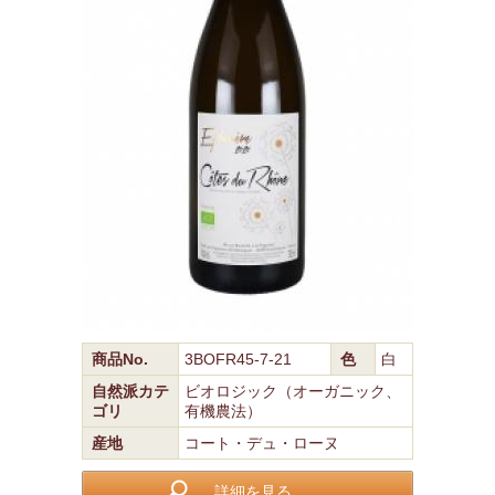
商品No.
3BOFR45-7-21
色
白
自然派カテ
ビオロジック（オーガニック、
ゴリ
有機農法）
産地
コート・デュ・ローヌ
詳細を見る