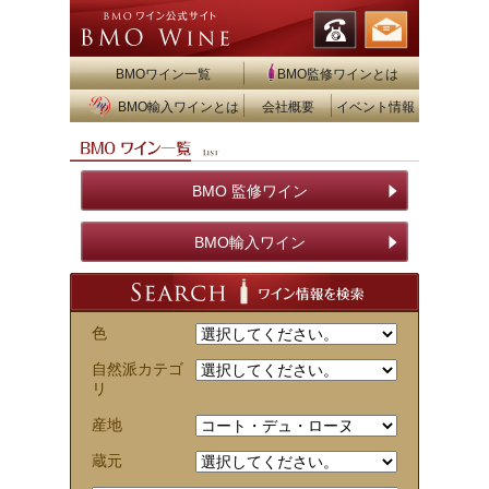
BMOワイン一覧
BMO監修ワインとは
BMO輸入ワインとは
会社概要
イベント情報
BMO 監修ワイン
BMO輸入ワイン
色
自然派カテゴ
リ
産地
蔵元