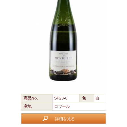
商品No.
SF23-6
色
白
産地
ロワール
詳細を見る