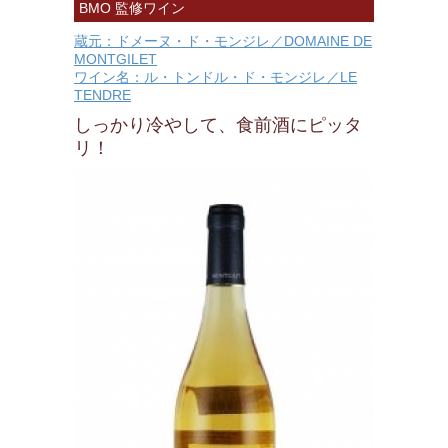
BMO 監修ワイン
蔵元：ドメーヌ・ド・モンジレ／DOMAINE DE
MONTGILET
ワイン名：ル・トンドル・ド・モンジレ／LE
TENDRE
しっかり冷やして、食前酒にピッタ
リ！