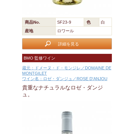
商品No.
SF23-9
色
白
産地
ロワール
詳細を見る
BMO 監修ワイン
蔵元：ドメーヌ・ド・モンジレ／DOMAINE DE
MONTGILET
ワイン名：ロゼ・ダンジュ／ROSE D'ANJOU
貴重なナチュラルなロゼ・ダンジ
ュ。