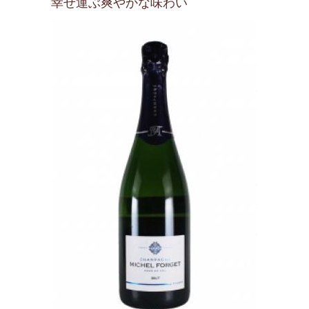
幸せ運ぶ爽やかな味わい