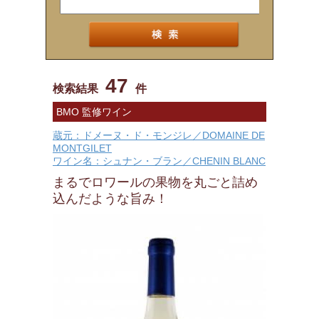
47
検索結果
件
BMO 監修ワイン
蔵元：ドメーヌ・ド・モンジレ／DOMAINE DE
MONTGILET
ワイン名：シュナン・ブラン／CHENIN BLANC
まるでロワールの果物を丸ごと詰め
込んだような旨み！