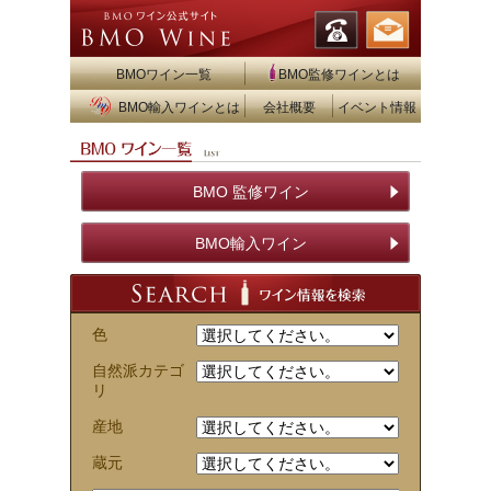
BMOワイン一覧
BMO監修ワインとは
BMO輸入ワインとは
会社概要
イベント情報
BMO 監修ワイン
BMO輸入ワイン
色
自然派カテゴ
リ
産地
蔵元