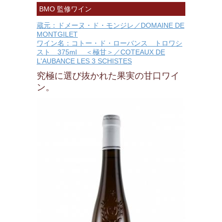
BMO 監修ワイン
蔵元：ドメーヌ・ド・モンジレ／DOMAINE DE
MONTGILET
ワイン名：コトー・ド・ローバンス トロワシ
スト 375ml ＜極甘＞／COTEAUX DE
L'AUBANCE LES 3 SCHISTES
究極に選び抜かれた果実の甘口ワイ
ン。