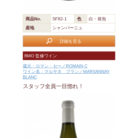
商品No.
SF82-1
色
白・発泡
産地
シャンパーニュ
詳細を見る
BMO 監修ワイン
蔵元：ロマン・セー／ROMAIN C
ワイン名：マルサネ ブラン／MARSANNAY
BLANC
スタッフ全員一目惚れ！