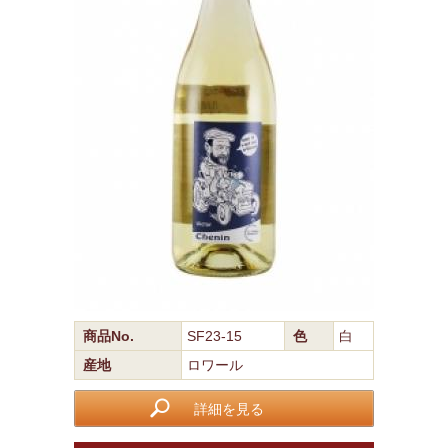
商品No.
SF23-15
色
白
産地
ロワール
詳細を見る