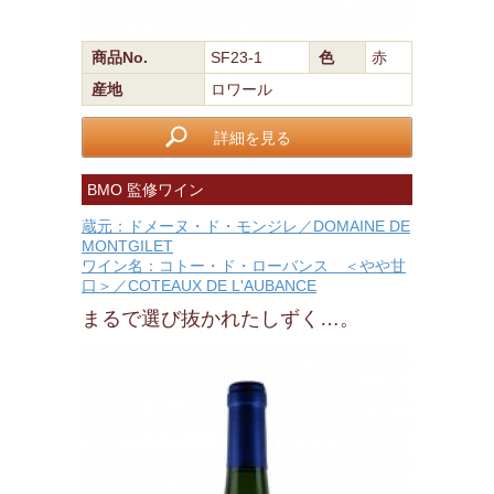
商品No.
SF23-1
色
赤
産地
ロワール
詳細を見る
BMO 監修ワイン
蔵元：ドメーヌ・ド・モンジレ／DOMAINE DE
MONTGILET
ワイン名：コトー・ド・ローバンス ＜やや甘
口＞／COTEAUX DE L'AUBANCE
まるで選び抜かれたしずく…。