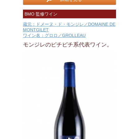
BMO 監修ワイン
蔵元：ドメーヌ・ド・モンジレ／DOMAINE DE
MONTGILET
ワイン名：グロロ／GROLLEAU
モンジレのピチピチ系代表ワイン。