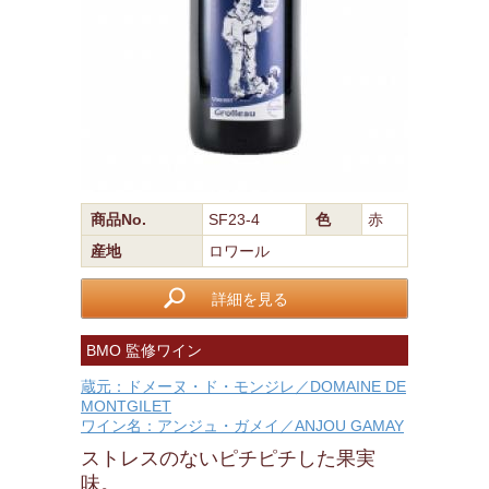
商品No.
SF23-4
色
赤
産地
ロワール
詳細を見る
BMO 監修ワイン
蔵元：ドメーヌ・ド・モンジレ／DOMAINE DE
MONTGILET
ワイン名：アンジュ・ガメイ／ANJOU GAMAY
ストレスのないピチピチした果実
味。