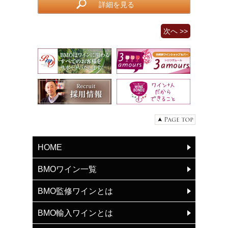
詳細を見る
次へ >>
HOME
BMOワイン一覧
BMO監修ワインとは
BMO輸入ワインとは