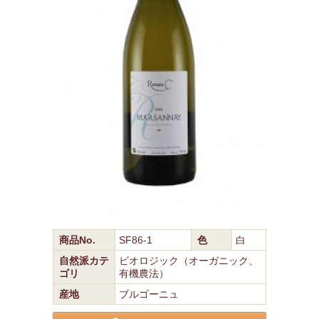
商品No.
SF86-1
色
白
自然派カテ
ビオロジック（オーガニック、
ゴリ
有機農法）
産地
ブルゴーニュ