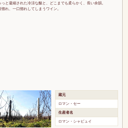
ゅっと凝縮された冷涼な酸と、どこまでも柔らかく、長い余韻。
目惚れ、一口惚れしてしまうワイン。
蔵元
ロマン・セー
生産者名
ロマン・シャピュイ