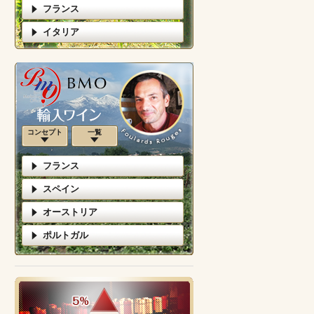
フランス
イタリア
コンセプト
一覧
フランス
スペイン
オーストリア
ポルトガル