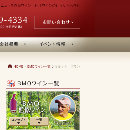
ゴーニュ - 自然派ワイン・ビオワインの仕入ならお任せ
HOME
BMOワイン一覧
マルサネ ブラン
コンセプト
一覧