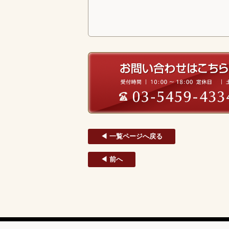
◀ 一覧ページへ戻る
◀ 前へ