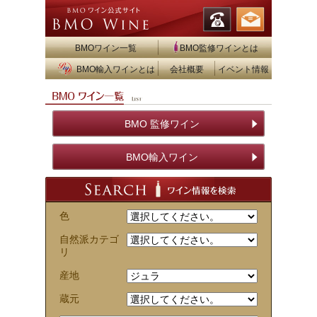
BMOワイン一覧
BMO監修ワインとは
BMO輸入ワインとは
会社概要
イベント情報
BMO 監修ワイン
BMO輸入ワイン
色
自然派カテゴ
リ
産地
蔵元