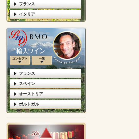
フランス
イタリア
コンセプト
一覧
フランス
スペイン
オーストリア
ポルトガル