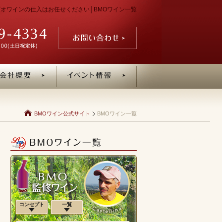
ン・ビオワインの仕入はお任せください│BMOワイン一覧
BMOワイン公式サイト
BMOワイン一覧
コンセプト
一覧