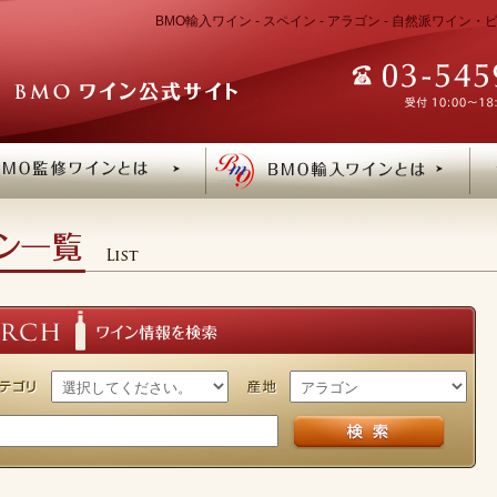
BMO輸入ワイン - スペイン - アラゴン - 自然派ワイ