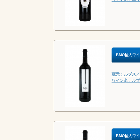
BMO輸入ワイ
蔵元：ルブス／R
ワイン名：ルブス
BMO輸入ワイ