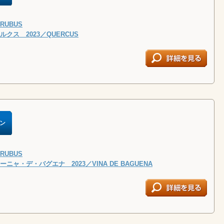
UBUS
クス 2023／QUERCUS
ン
UBUS
ニャ・デ・バグエナ 2023／VINA DE BAGUENA