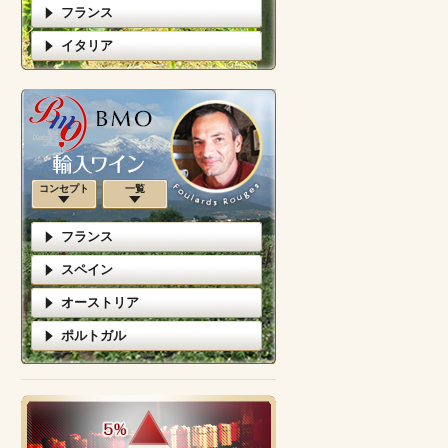
フランス
イタリア
コンセプト
一覧
フランス
スペイン
オーストリア
ポルトガル