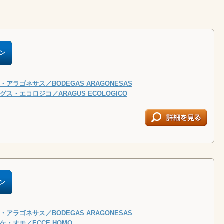
ン
アラゴネサス／BODEGAS ARAGONESAS
ス・エコロジコ／ARAGUS ECOLOGICO
ン
アラゴネサス／BODEGAS ARAGONESAS
・オモ／ECCE HOMO