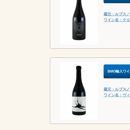
蔵元：ルブス／R
ワイン名：クエル
BMO輸入ワイ
蔵元：ルブス／R
ワイン名：ヴィー