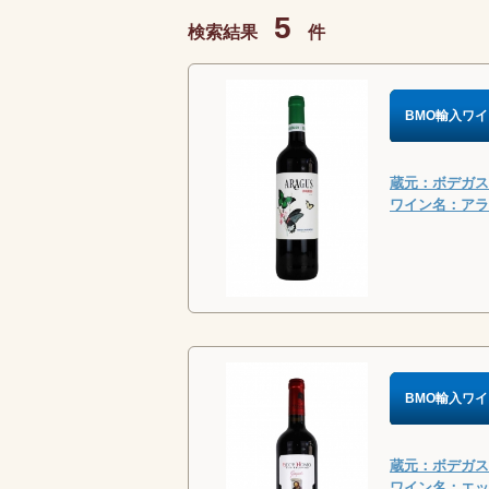
5
検索結果
件
BMO輸入ワイ
蔵元：ボデガス・
ワイン名：アラグ
BMO輸入ワイ
蔵元：ボデガス・
ワイン名：エッケ