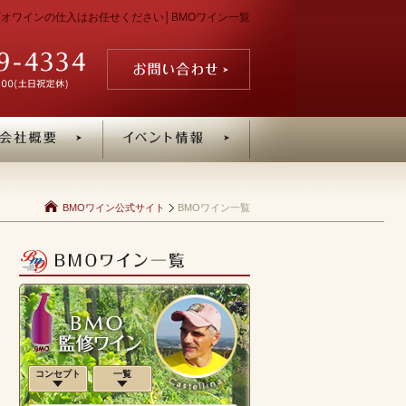
ン・ビオワインの仕入はお任せください│BMOワイン一覧
BMOワイン公式サイト
BMOワイン一覧
コンセプト
一覧