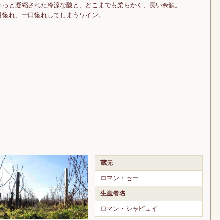
ゅっと凝縮された冷涼な酸と、どこまでも柔らかく、長い余韻。
目惚れ、一口惚れしてしまうワイン。
蔵元
ロマン・セー
生産者名
ロマン・シャピュイ