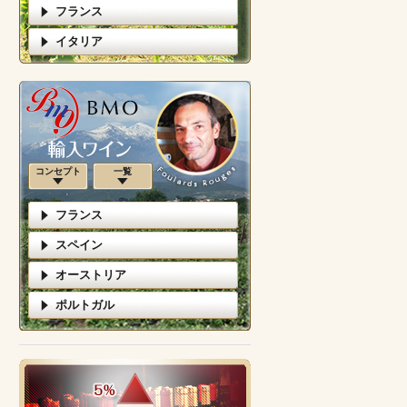
フランス
イタリア
コンセプト
一覧
フランス
スペイン
オーストリア
ポルトガル