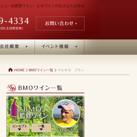
ゴーニュ - 自然派ワイン・ビオワインの仕入ならお任せ
HOME
BMOワイン一覧
マルサネ ブラン
コンセプト
一覧