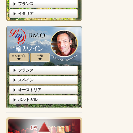
フランス
イタリア
コンセプト
一覧
フランス
スペイン
オーストリア
ポルトガル