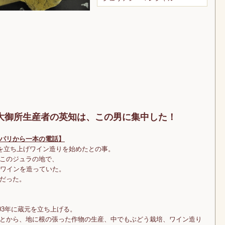
大御所生産者の英知は、この男に集中した！
パリから一本の電話】
蔵を立ち上げワイン造りを始めたとの事。
このジュラの地で、
いワインを造っていた。
だった。
03年に蔵元を立ち上げる。
とから、地に根の張った作物の生産、中でもぶどう栽培、ワイン造り