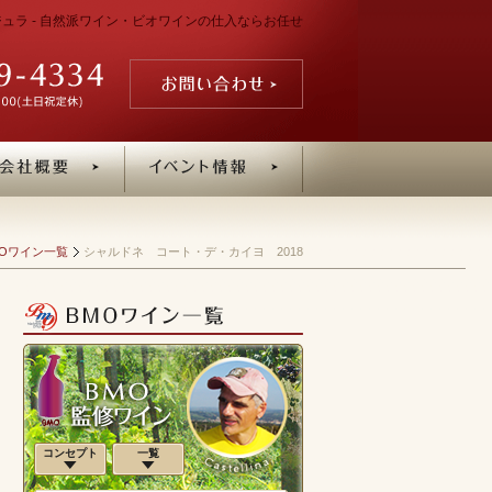
 ジュラ - 自然派ワイン・ビオワインの仕入ならお任せ
MOワイン一覧
シャルドネ コート・デ・カイヨ 2018
コンセプト
一覧