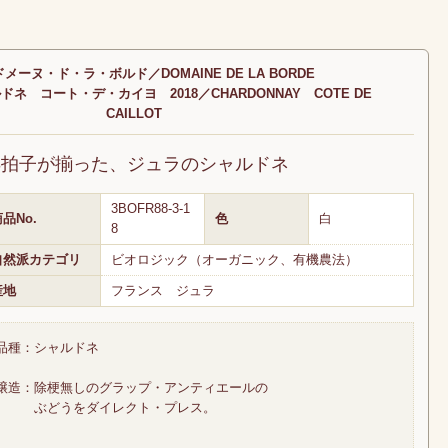
メーヌ・ド・ラ・ボルド／DOMAINE DE LA BORDE
ネ コート・デ・カイヨ 2018／CHARDONNAY COTE DE
CAILLOT
3拍子が揃った、ジュラのシャルドネ
3BOFR88-3-1
品No.
色
白
8
自然派カテゴリ
ビオロジック（オーガニック、有機農法）
産地
フランス ジュラ
品種：シャルドネ
醸造：除梗無しのグラップ・アンティエールの
ぶどうをダイレクト・プレス。