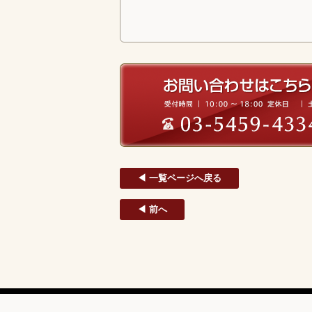
◀ 一覧ページへ戻る
◀ 前へ