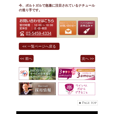
今、ポルトガルで急激に注目されているナチュール
の造り手です。
03-5459-4334
<< 一覧ページへ戻る
<< 前へ
次へ >>