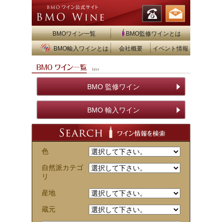
BMOワイン一覧
BMO監修ワインとは
BMO輸入ワインとは
会社概要
イベント情報
BMO 監修ワイン
BMO 輸入ワイン
色
自然派カテゴ
リ
産地
蔵元