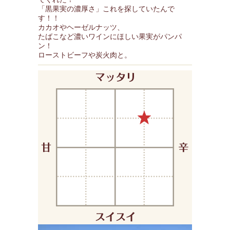
「黒果実の濃厚さ」これを探していたんで
す！！
カカオやヘーゼルナッツ、
たばこなど濃いワインにほしい果実がパンパ
ン！
ローストビーフや炭火肉と。