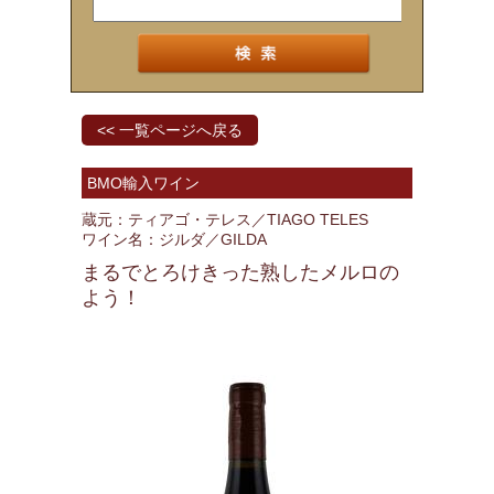
<< 一覧ページへ戻る
BMO輸入ワイン
蔵元：ティアゴ・テレス／TIAGO TELES
ワイン名：ジルダ／GILDA
まるでとろけきった熟したメルロの
よう！