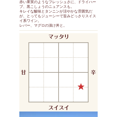
赤い果実のようなフレッシュさに、ドライハー
ブ、黒こしょうのニュアンスも。
キレイな酸味とタンニンが涼やかな雰囲気だ
が、とってもジューシーで旨みどっさりスイス
イ系ワイン。
レバー、マグロの漬け丼と。