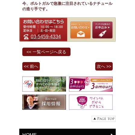
今、ポルトガルで急激に注目されているナチュール
の造り手です。
03-5459-4334
<< 一覧ページへ戻る
<< 前へ
次へ >>