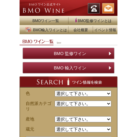
BMOワイン一覧
BMO監修ワインとは
BMO輸入ワインとは
会社概要
イベント情報
BMO 監修ワイン
BMO 輸入ワイン
色
自然派カテゴ
リ
産地
蔵元