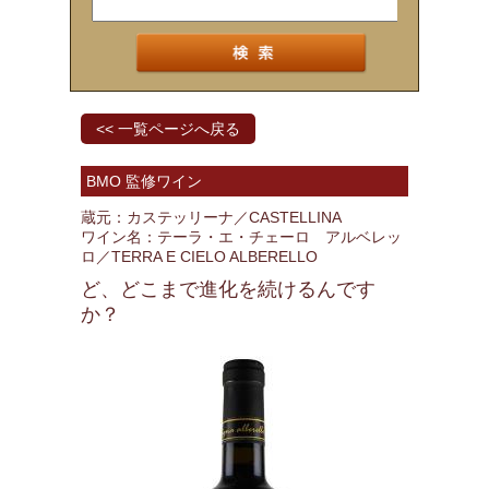
<< 一覧ページへ戻る
BMO 監修ワイン
蔵元：カステッリーナ／CASTELLINA
ワイン名：テーラ・エ・チェーロ アルベレッ
ロ／TERRA E CIELO ALBERELLO
ど、どこまで進化を続けるんです
か？