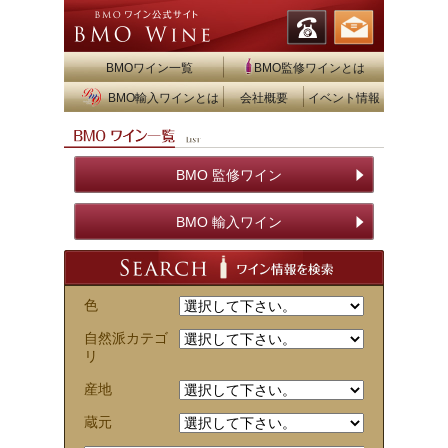
BMOワイン一覧
BMO監修ワインとは
BMO輸入ワインとは
会社概要
イベント情報
BMO 監修ワイン
BMO 輸入ワイン
色
自然派カテゴ
リ
産地
蔵元