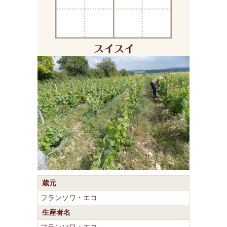
蔵元
フランソワ・エコ
生産者名