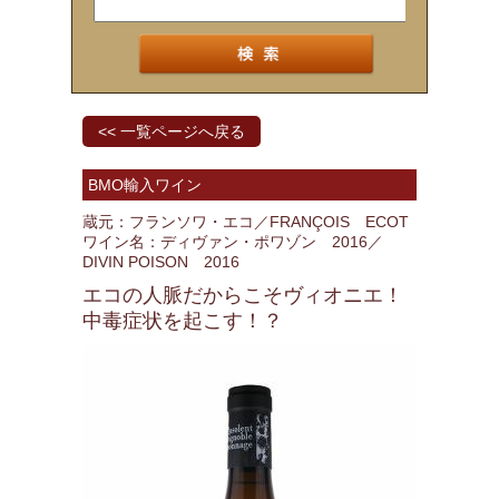
<< 一覧ページへ戻る
BMO輸入ワイン
蔵元：フランソワ・エコ／FRANÇOIS ECOT
ワイン名：ディヴァン・ポワゾン 2016／
DIVIN POISON 2016
エコの人脈だからこそヴィオニエ！
中毒症状を起こす！？