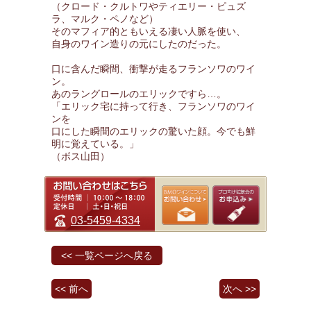
（クロード・クルトワやティエリー・ピュズ
ラ、マルク・ペノなど）
そのマフィア的ともいえる凄い人脈を使い、
自身のワイン造りの元にしたのだった。
口に含んだ瞬間、衝撃が走るフランソワのワイ
ン。
あのラングロールのエリックですら…。
「エリック宅に持って行き、フランソワのワイ
ンを
口にした瞬間のエリックの驚いた顔。今でも鮮
明に覚えている。」
（ボス山田）
03-5459-4334
<< 一覧ページへ戻る
<< 前へ
次へ >>