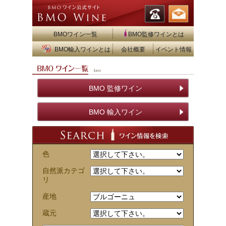
BMOワイン一覧
BMO監修ワインとは
BMO輸入ワインとは
会社概要
イベント情報
BMO 監修ワイン
BMO 輸入ワイン
色
自然派カテゴ
リ
産地
蔵元