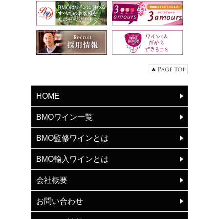
HOME
BMOワイン一覧
BMO監修ワインとは
BMO輸入ワインとは
会社概要
お問い合わせ