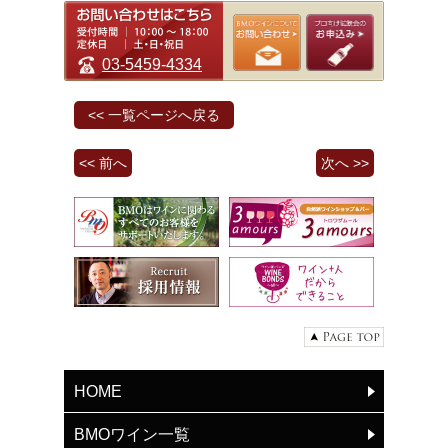
03-5459-4334
<< 一覧ページへ戻る
<< 前へ
次へ >>
HOME
BMOワイン一覧