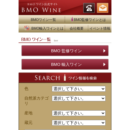
BMOワイン一覧
BMO監修ワインとは
BMO輸入ワインとは
会社概要
イベント情報
BMO 監修ワイン
BMO 輸入ワイン
色
自然派カテゴ
リ
産地
蔵元