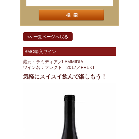
<< 一覧ページへ戻る
BMO輸入ワイン
蔵元：ラミディア／LAMMIDIA
ワイン名：フレクト 2017／FREKT
気軽にスイスイ飲んで楽しもう！