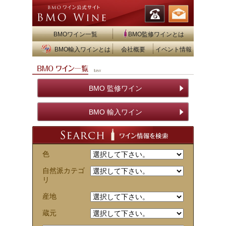
BMOワイン一覧
BMO監修ワインとは
BMO輸入ワインとは
会社概要
イベント情報
BMO 監修ワイン
BMO 輸入ワイン
色
自然派カテゴ
リ
産地
蔵元