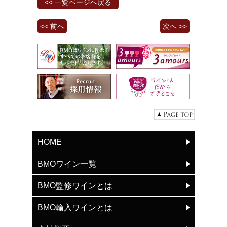
<< 一覧ページへ戻る
<< 前へ
次へ >>
HOME
BMOワイン一覧
BMO監修ワインとは
BMO輸入ワインとは