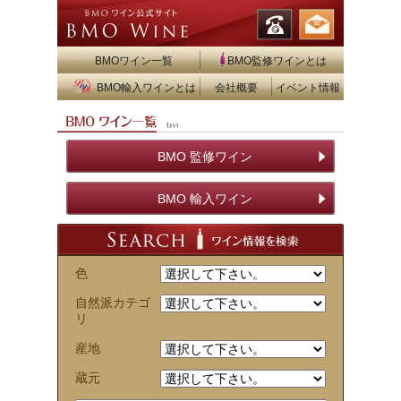
BMOワイン一覧
BMO監修ワインとは
BMO輸入ワインとは
会社概要
イベント情報
BMO 監修ワイン
BMO 輸入ワイン
色
自然派カテゴ
リ
産地
蔵元