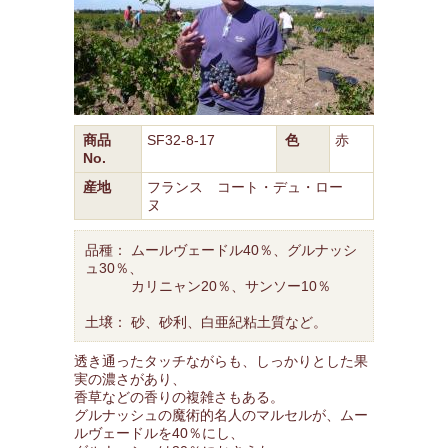
商品
SF32-8-17
色
赤
No.
産地
フランス コート・デュ・ロー
ヌ
品種： ムールヴェードル40％、グルナッシ
ュ30％、
カリニャン20％、サンソー10％
土壌： 砂、砂利、白亜紀粘土質など。
透き通ったタッチながらも、しっかりとした果
実の濃さがあり、
香草などの香りの複雑さもある。
グルナッシュの魔術的名人のマルセルが、ムー
ルヴェードルを40％にし、