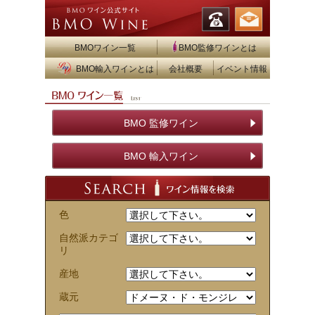
BMOワイン一覧
BMO監修ワインとは
BMO輸入ワインとは
会社概要
イベント情報
BMO 監修ワイン
BMO 輸入ワイン
色
自然派カテゴ
リ
産地
蔵元