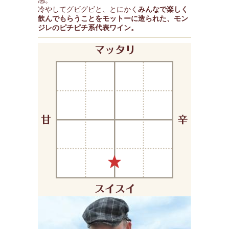
感。
冷やしてグビグビと、とにかく
みんなで楽しく
飲んでもらうことをモットーに造られた、モン
ジレのピチピチ系代表ワイン。