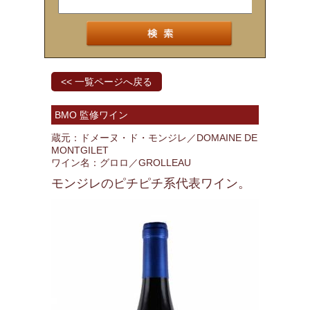
<< 一覧ページへ戻る
BMO 監修ワイン
蔵元：ドメーヌ・ド・モンジレ／DOMAINE DE
MONTGILET
ワイン名：グロロ／GROLLEAU
モンジレのピチピチ系代表ワイン。