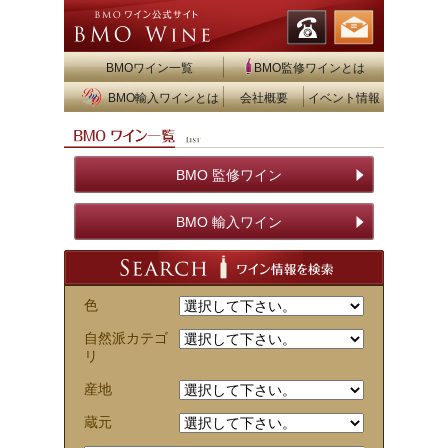
BMOワイン一覧
BMO監修ワインとは
BMO輸入ワインとは
会社概要
イベント情報
BMO 監修ワイン
BMO 輸入ワイン
色
自然派カテゴ
リ
産地
蔵元