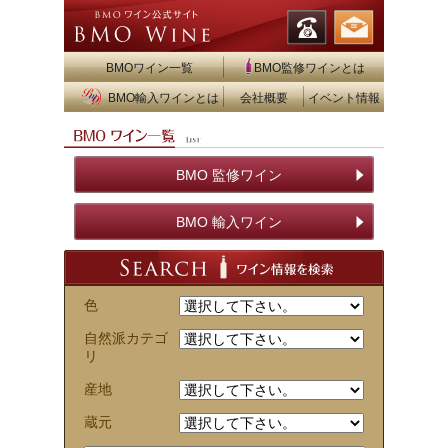
BMOワイン一覧
BMO監修ワインとは
BMO輸入ワインとは
会社概要
イベント情報
BMO 監修ワイン
BMO 輸入ワイン
色
自然派カテゴ
リ
産地
蔵元