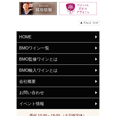
HOME
BMOワイン一覧
BMO監修ワインとは
BMO輸入ワインとは
会社概要
お問い合わせ
イベント情報
受付 10:00～18:00 （土日祝定休）