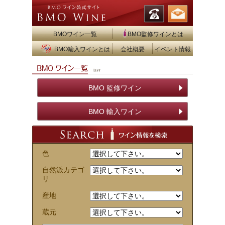
BMOワイン一覧
BMO監修ワインとは
BMO輸入ワインとは
会社概要
イベント情報
BMO 監修ワイン
BMO 輸入ワイン
色
自然派カテゴ
リ
産地
蔵元