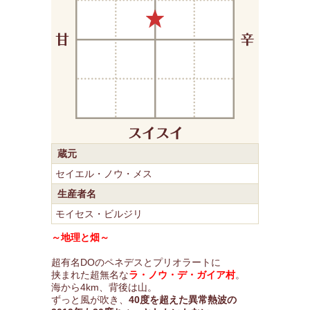
蔵元
セイエル・ノウ・メス
生産者名
モイセス・ビルジリ
～地理と畑～
超有名DOのペネデスとプリオラートに
挟まれた超無名な
ラ・ノウ・デ・ガイア村
。
海から4km、背後は山。
ずっと風が吹き、
40度を超えた異常熱波の