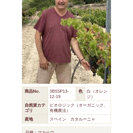
商品No.
3BSSP13-
色
白（オレン
12-19
ジ）
自然派カテ
ビオロジック（オーガニック、
ゴリ
有機農法）
産地
スペイン カタルーニャ
品種：マカベウ