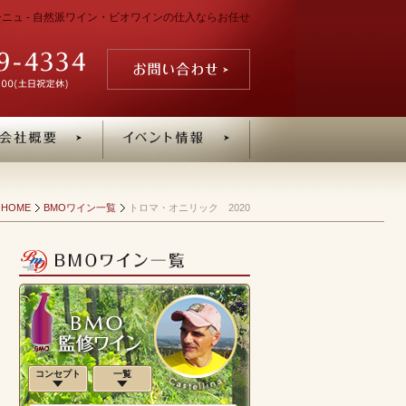
ゴーニュ - 自然派ワイン・ビオワインの仕入ならお任せ
HOME
BMOワイン一覧
トロマ・オニリック 2020
コンセプト
一覧