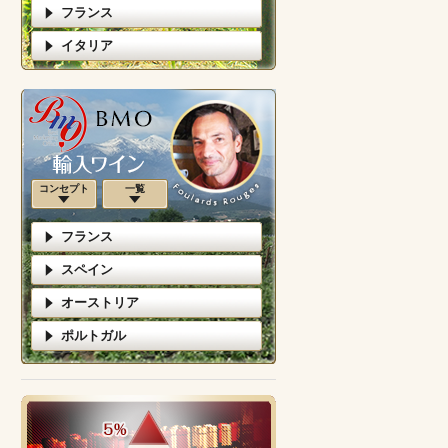
フランス
イタリア
コンセプト
一覧
フランス
スペイン
オーストリア
ポルトガル