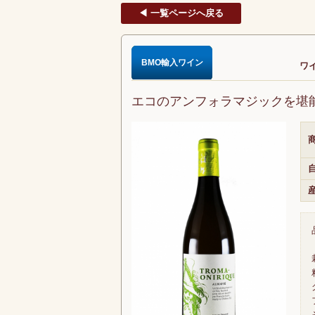
◀ 一覧ページへ戻る
BMO輸入ワイン
ワイ
エコのアンフォラマジックを堪
商