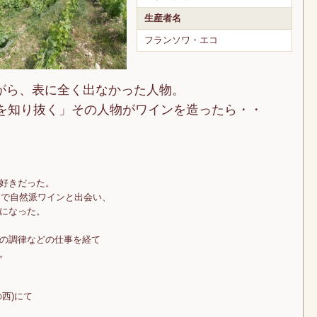
生産者名
フランソワ・エコ
がら、表に全く出なかった人物。
所を知り抜く」その人物がワインを造ったら・・
好きだった。
」で自然派ワインと出会い、
になった。
の調律などの仕事を経て
。
西)にて