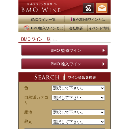
BMOワイン一覧
BMO監修ワインとは
BMO輸入ワインとは
会社概要
イベント情報
BMO 監修ワイン
BMO 輸入ワイン
色
自然派カテゴ
リ
産地
蔵元