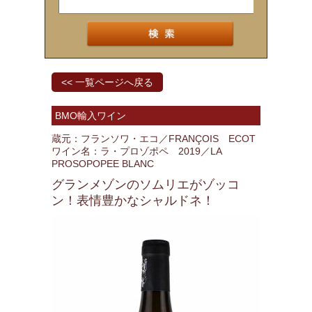
<< 一覧ページへ戻る
BMO輸入ワイン
蔵元：フランソワ・エコ／FRANÇOIS ECOT
ワイン名：ラ・プロゾポペ 2019／LA
PROSOPOPEE BLANC
グランメゾンのソムリエがゾッコ
ン！表情豊かなシャルドネ！