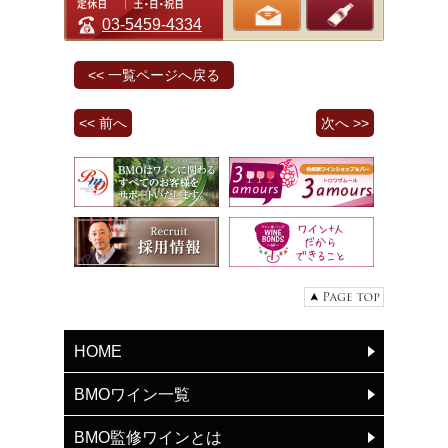
03-5459-4334
<< 一覧ページへ戻る
<< 前へ
次へ >>
HOME
BMOワイン一覧
BMO監修ワインとは