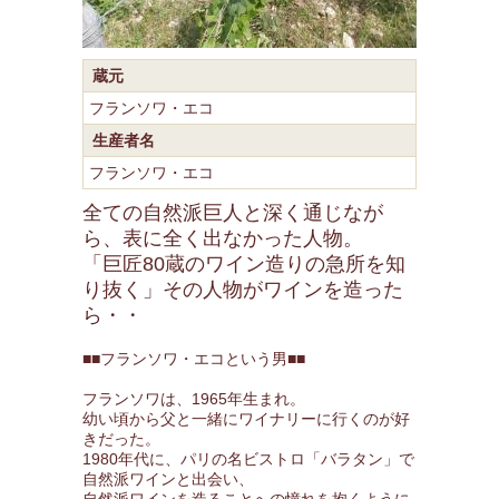
蔵元
フランソワ・エコ
生産者名
フランソワ・エコ
全ての自然派巨人と深く通じなが
ら、表に全く出なかった人物。
「巨匠80蔵のワイン造りの急所を知
り抜く」その人物がワインを造った
ら・・
■■フランソワ・エコという男■■
フランソワは、1965年生まれ。
幼い頃から父と一緒にワイナリーに行くのが好
きだった。
1980年代に、パリの名ビストロ「バラタン」で
自然派ワインと出会い、