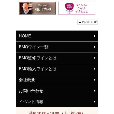
HOME
BMOワイン一覧
BMO監修ワインとは
BMO輸入ワインとは
会社概要
お問い合わせ
イベント情報
受付 10:00～18:00 （土日祝定休）