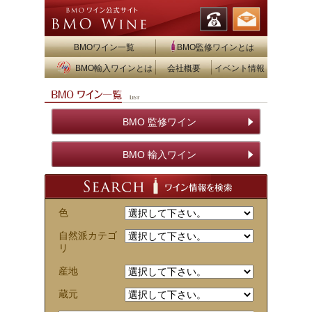
BMOワイン一覧
BMO監修ワインとは
BMO輸入ワインとは
会社概要
イベント情報
BMO 監修ワイン
BMO 輸入ワイン
色
自然派カテゴ
リ
産地
蔵元