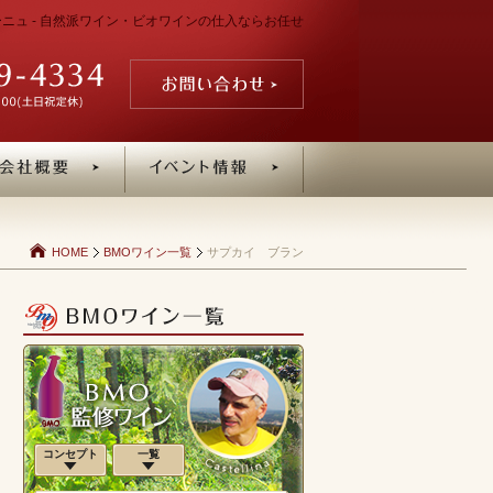
ゴーニュ - 自然派ワイン・ビオワインの仕入ならお任せ
HOME
BMOワイン一覧
サプカイ ブラン
コンセプト
一覧