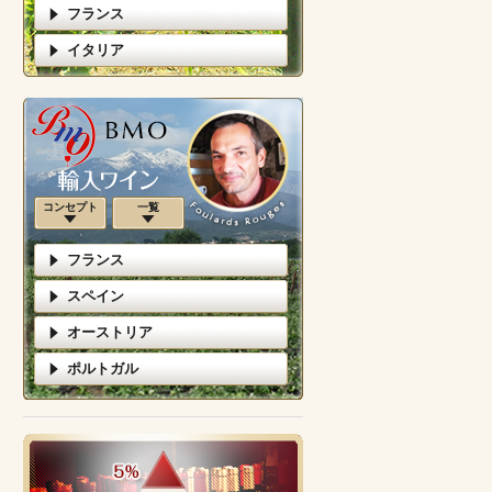
フランス
イタリア
コンセプト
一覧
フランス
スペイン
オーストリア
ポルトガル