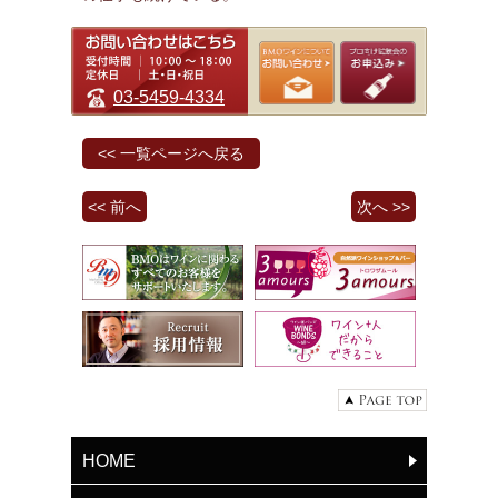
03-5459-4334
<< 一覧ページへ戻る
<< 前へ
次へ >>
HOME