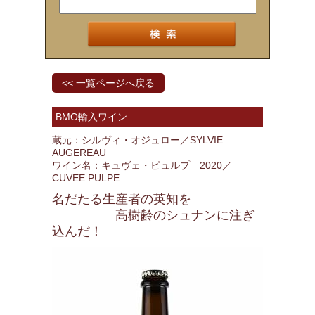
<< 一覧ページへ戻る
BMO輸入ワイン
蔵元：シルヴィ・オジュロー／SYLVIE
AUGEREAU
ワイン名：キュヴェ・ピュルプ 2020／
CUVEE PULPE
名だたる生産者の英知を
高樹齢のシュナンに注ぎ
込んだ！