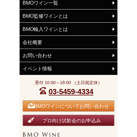
BMOワイン一覧
BMO監修ワインとは
BMO輸入ワインとは
会社概要
お問い合わせ
イベント情報
受付 10:00～18:00 （土日祝定休）
03-5459-4334
BMOワインについてお問い合わせ
プロ向け試飲会のお申込み