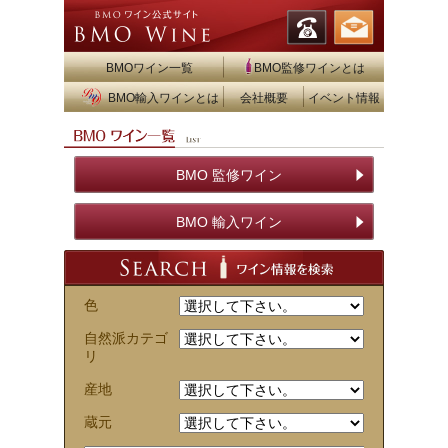
BMOワイン一覧
BMO監修ワインとは
BMO輸入ワインとは
会社概要
イベント情報
BMO 監修ワイン
BMO 輸入ワイン
色
自然派カテゴ
リ
産地
蔵元