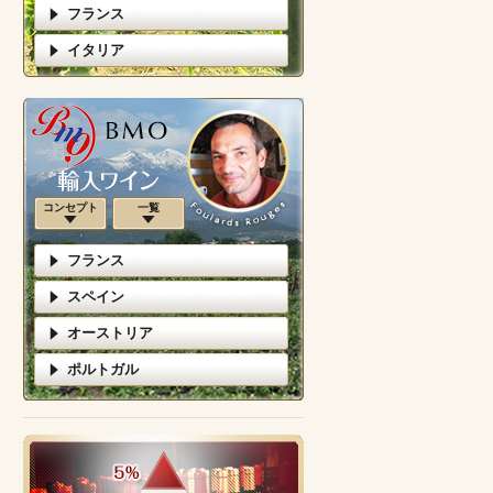
フランス
イタリア
コンセプト
一覧
フランス
スペイン
オーストリア
ポルトガル