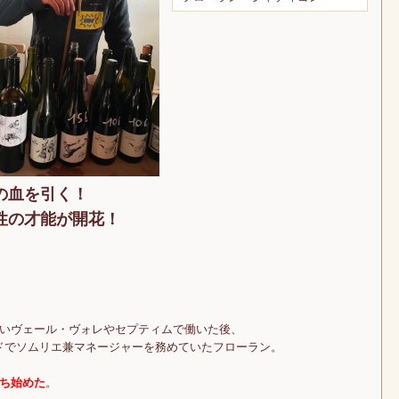
の血を引く！
性の才能が開花！
いヴェール・ヴォレやセプティムで働いた後、
ッドでソムリエ兼マネージャーを務めていたフローラン。
ち始めた
。