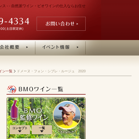
ンス - - 自然派ワイン・ビオワインの仕入ならお任せ
イン一覧
ドメーヌ・フォン・シプレ・ルージュ 2020
コンセプト
一覧