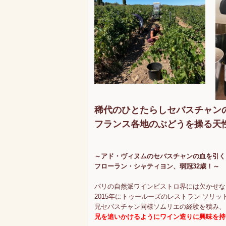
稀代のひとたらしセバスチャン
フランス各地のぶどうを操る天
～アド・ヴィヌムのセバスチャンの血を引く
フローラン・シャティヨン、弱冠32歳！～
パリの自然派ワインビストロ界には欠かせな
2015年にトゥールーズのレストラン ソリ
兄セバスチャン同様ソムリエの経験を積み、
兄を追いかけるようにワイン造りに興味を持