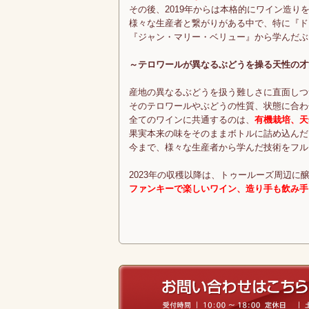
その後、2019年からは本格的にワイン造り
様々な生産者と繋がりがある中で、特に『ド
『ジャン・マリー・ベリュー』から学んだぶ
～テロワールが異なるぶどうを操る天性の才
産地の異なるぶどうを扱う難しさに直面しつ
そのテロワールやぶどうの性質、状態に合わ
全てのワインに共通するのは、
有機栽培、天
果実本来の味をそのままボトルに詰め込んだ
今まで、様々な生産者から学んだ技術をフル
2023年の収穫以降は、トゥールーズ周辺に
ファンキーで楽しいワイン、造り手も飲み手