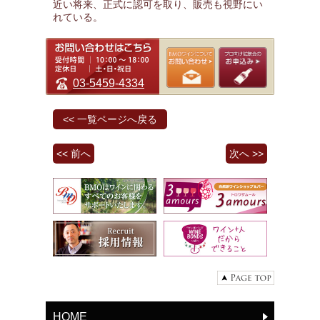
近い将来、正式に認可を取り、販売も視野にい
れている。
03-5459-4334
<< 一覧ページへ戻る
<< 前へ
次へ >>
HOME