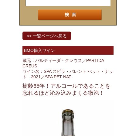
<< 一覧ページへ戻る
BMO輸入ワイン
蔵元：パルティーダ・クレウス／PARTIDA
CREUS
ワイン名：SPA スビラ・パレント ぺット・ナッ
ト 2021／SPA PET NAT
樹齢65年！アルコールであることを
忘れるほど沁み込みまくる微泡！