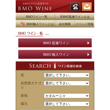
BMOワイン一覧
BMO監修ワインとは
BMO輸入ワインとは
会社概要
イベント情報
BMO 監修ワイン
BMO 輸入ワイン
色
自然派カテゴ
リ
産地
蔵元