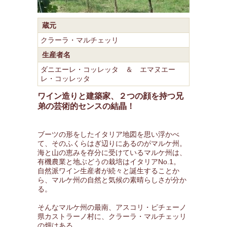
蔵元
クラーラ・マルチェッリ
生産者名
ダニエーレ・コッレッタ ＆ エマヌエー
レ・コッレッタ
ワイン造りと建築家、２つの顔を持つ兄
弟の芸術的センスの結晶！
ブーツの形をしたイタリア地図を思い浮かべ
て、そのふくらはぎ辺りにあるのがマルケ州。
海と山の恵みを存分に受けているマルケ州は、
有機農業と地ぶどうの栽培はイタリアNo.1。
自然派ワイン生産者が続々と誕生することか
ら、マルケ州の自然と気候の素晴らしさが分か
る。
そんなマルケ州の最南、アスコリ・ピチェーノ
県カストラーノ村に、クラーラ・マルチェッリ
の畑はある。