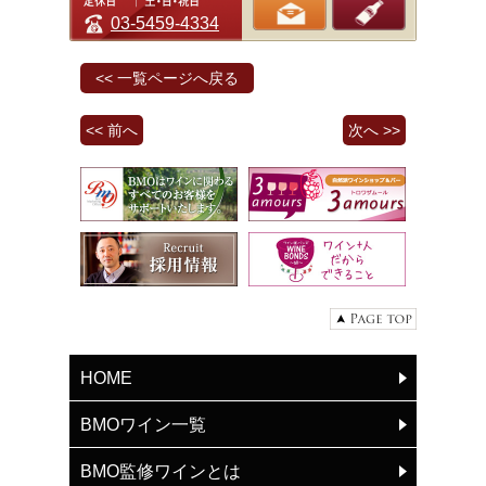
03-5459-4334
<< 一覧ページへ戻る
<< 前へ
次へ >>
HOME
BMOワイン一覧
BMO監修ワインとは