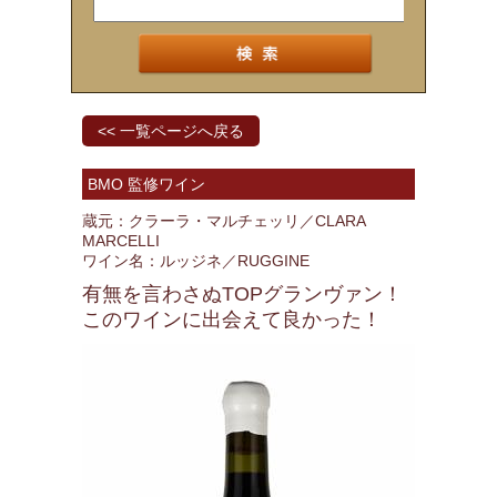
<< 一覧ページへ戻る
BMO 監修ワイン
蔵元：クラーラ・マルチェッリ／CLARA
MARCELLI
ワイン名：ルッジネ／RUGGINE
有無を言わさぬTOPグランヴァン！
このワインに出会えて良かった！