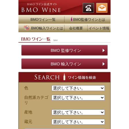
BMOワイン一覧
BMO監修ワインとは
BMO輸入ワインとは
会社概要
イベント情報
BMO 監修ワイン
BMO 輸入ワイン
色
自然派カテゴ
リ
産地
蔵元