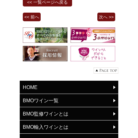
<< 一覧ページへ戻る
<< 前へ
次へ >>
HOME
BMOワイン一覧
BMO監修ワインとは
BMO輸入ワインとは