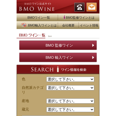
BMOワイン一覧
BMO監修ワインとは
BMO輸入ワインとは
会社概要
イベント情報
BMO 監修ワイン
BMO 輸入ワイン
色
自然派カテゴ
リ
産地
蔵元