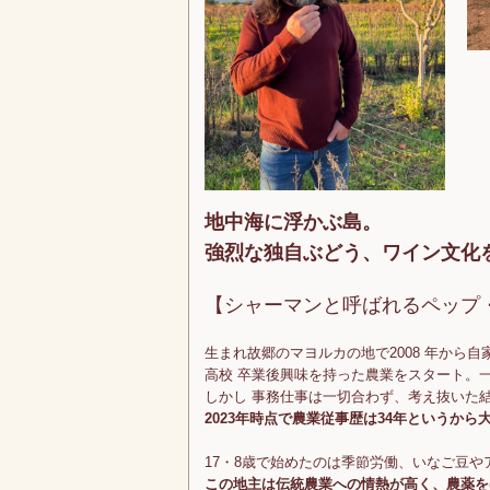
地中海に浮かぶ島。
強烈な独自ぶどう、ワイン文化
【シャーマンと呼ばれるペップ
生まれ故郷のマヨルカの地で2008 年から
高校 卒業後興味を持った農業をスタート。
しかし 事務仕事は一切合わず、考え抜いた
2023年時点で農業従事歴は34年というから
17・8歳で始めたのは季節労働、いなご豆や
この地主は伝統農業への情熱が高く、農薬を