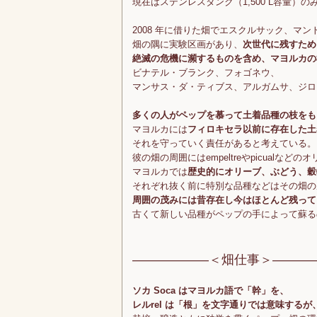
現在はステンレスタンク（1,500 L容量）の
2008 年に借りた畑でエスクルサック、マ
畑の隅に実験区画があり、
次世代に残すため
絶滅の危機に瀕するものを含め、マヨルカの
ビナテル・ブランク、フォゴネウ、
マンサス・ダ・ティブス、アルガムサ、ジロ・
多くの人がペップを慕って土着品種の枝をも
マヨルカには
フィロキセラ以前に存在した土
それを守っていく責任があると考えている。
彼の畑の周囲にはempeltreやpicualなど
マヨルカでは
歴史的にオリーブ、ぶどう、穀
それぞれ抜く前に特別な品種などはその畑の
周囲の茂みには昔存在し今はほとんど残って
古くて新しい品種がペップの手によって蘇る
――――――＜畑仕事＞―――
ソカ Soca はマヨルカ語で「幹」を、
レルrel は「根」を文字通りでは意味する