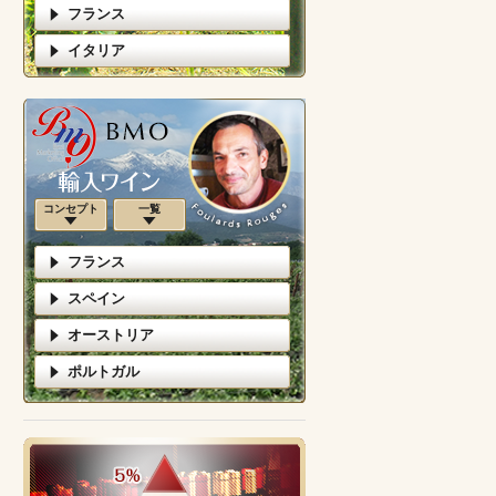
フランス
イタリア
コンセプト
一覧
フランス
スペイン
オーストリア
ポルトガル