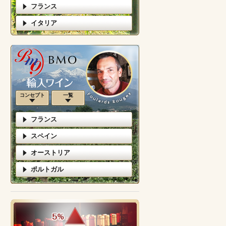
フランス
イタリア
コンセプト
一覧
フランス
スペイン
オーストリア
ポルトガル