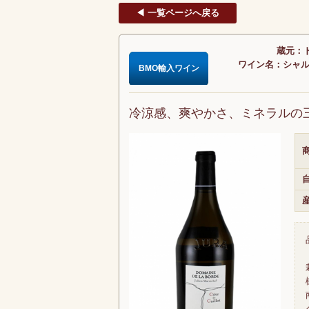
◀ 一覧ページへ戻る
蔵元：ド
ワイン名：シャルド
BMO輸入ワイン
冷涼感、爽やかさ、ミネラルの
商