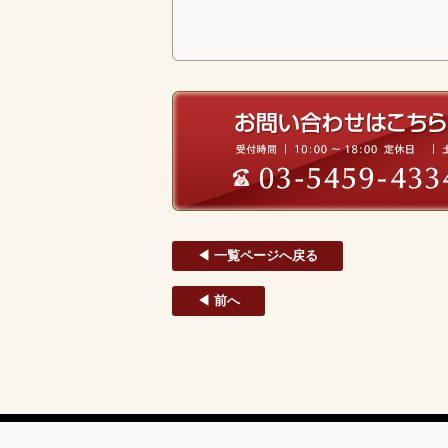
◀ 一覧ページへ戻る
◀ 前へ