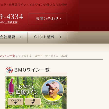
 ジュラ - 自然派ワイン・ビオワインの仕入ならお任せ
MOワイン一覧
シャルドネ コート・デ・カイヨ 2021
コンセプト
一覧