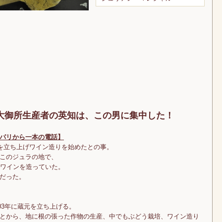
大御所生産者の英知は、この男に集中した！
パリから一本の電話】
蔵を立ち上げワイン造りを始めたとの事。
このジュラの地で、
いワインを造っていた。
だった。
03年に蔵元を立ち上げる。
とから、地に根の張った作物の生産、中でもぶどう栽培、ワイン造り