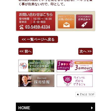
く事が出来ないので、印として。
03-5459-4334
<< 一覧ページへ戻る
<< 前へ
次へ >>
HOME