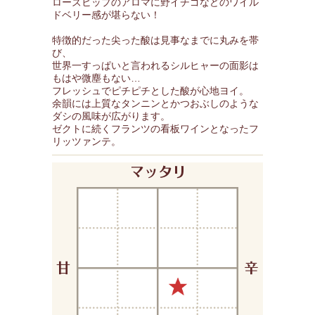
ローズヒップのアロマに野イチゴなどのワイル
ドベリー感が堪らない！
特徴的だった尖った酸は見事なまでに丸みを帯
び、
世界一すっぱいと言われるシルヒャーの面影は
もはや微塵もない…
フレッシュでピチピチとした酸が心地ヨイ。
余韻には上質なタンニンとかつおぶしのような
ダシの風味が広がります。
ゼクトに続くフランツの看板ワインとなったフ
リッツァンテ。