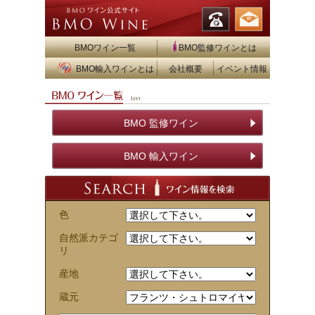
BMOワイン一覧
BMO監修ワインとは
BMO輸入ワインとは
会社概要
イベント情報
BMO 監修ワイン
BMO 輸入ワイン
色
自然派カテゴ
リ
産地
蔵元