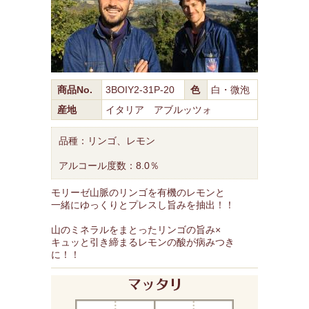
商品No.
3BOIY2-31P-20
色
白・微泡
産地
イタリア アブルッツォ
品種：リンゴ、レモン
アルコール度数：8.0％
モリーゼ山脈のリンゴを有機のレモンと
一緒にゆっくりとプレスし旨みを抽出！！
山のミネラルをまとったリンゴの旨み×
キュッと引き締まるレモンの酸が病みつき
に！！