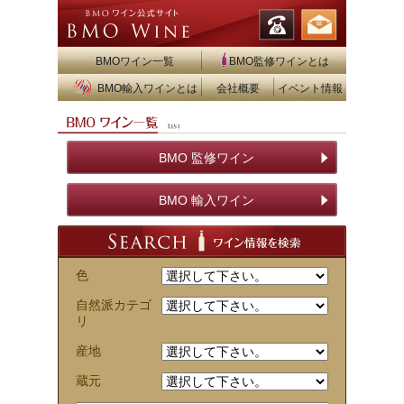
BMOワイン一覧
BMO監修ワインとは
BMO輸入ワインとは
会社概要
イベント情報
BMO 監修ワイン
BMO 輸入ワイン
色
自然派カテゴ
リ
産地
蔵元