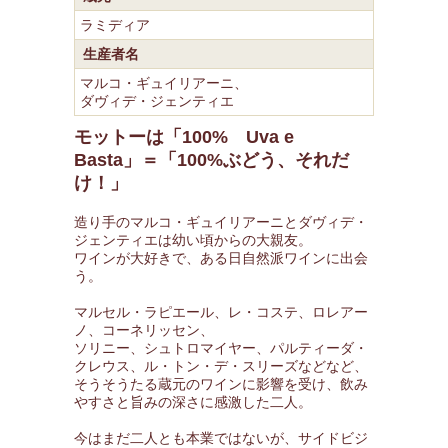
ラミディア
生産者名
マルコ・ギュイリアーニ、
ダヴィデ・ジェンティエ
モットーは「100% Uva e
Basta」＝「100%ぶどう、それだ
け！」
造り手のマルコ・ギュイリアーニとダヴィデ・
ジェンティエは幼い頃からの大親友。
ワインが大好きで、ある日自然派ワインに出会
う。
マルセル・ラピエール、レ・コステ、ロレアー
ノ、コーネリッセン、
ソリニー、シュトロマイヤー、パルティーダ・
クレウス、ル・トン・デ・スリーズなどなど、
そうそうたる蔵元のワインに影響を受け、飲み
やすさと旨みの深さに感激した二人。
今はまだ二人とも本業ではないが、サイドビジ