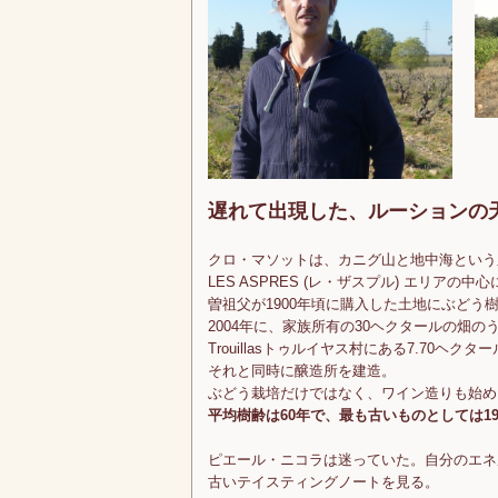
遅れて出現した、ルーションの
クロ・マソットは、カニグ山と地中海という
LES ASPRES (レ・ザスプル) エリアの
曽祖父が1900年頃に購入した土地にぶどう
2004年に、家族所有の30ヘクタールの畑の
Trouillasトゥルイヤス村にある7.70ヘクタ
それと同時に醸造所を建造。
ぶどう栽培だけではなく、ワイン造りも始め
平均樹齢は60年で、最も古いものとしては1
ピエール・ニコラは迷っていた。自分のエネ
古いテイスティングノートを見る。