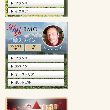
フランス
イタリア
コンセプト
一覧
フランス
スペイン
オーストリア
ポルトガル