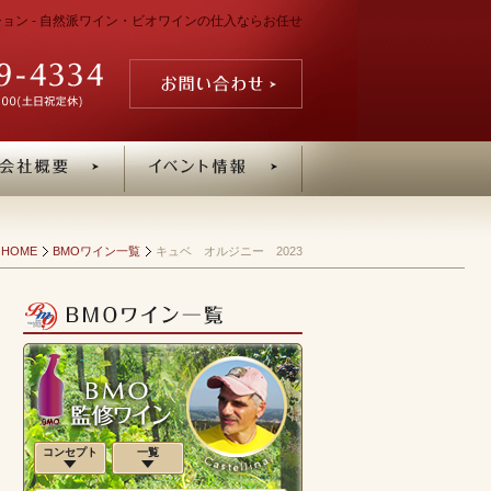
ーション - 自然派ワイン・ビオワインの仕入ならお任せ
HOME
BMOワイン一覧
キュベ オルジニー 2023
コンセプト
一覧