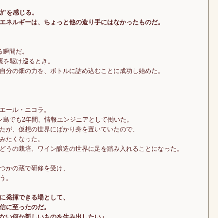
動”を感じる。
エネルギーは、ちょっと他の造り手にはなかったものだ。
る瞬間だ。
裏を駆け巡るとき。
自分の畑の力を、ボトルに詰め込むことに成功し始めた。
エール・ニコラ。
ン島でも2年間、情報エンジニアとして働いた。
たが、仮想の世界にばかり身を置いていたので、
みたくなった。
どうの栽培、ワイン醸造の世界に足を踏み入れることになった。
つかの蔵で研修を受け、
う。
に発揮できる場として、
信に至ったのだ。
ない何か新しいものを生み出したい」