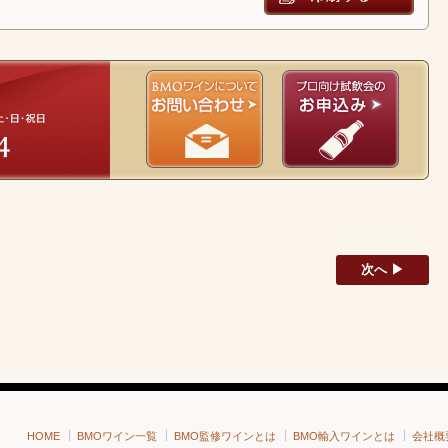
次へ ▶
HOME
BMOワイン一覧
BMO監修ワインとは
BMO輸入ワインとは
会社概