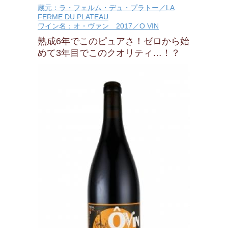
蔵元：ラ・フェルム・デュ・プラトー／LA
FERME DU PLATEAU
ワイン名：オ・ヴァン 2017／O VIN
熟成6年でこのピュアさ！ゼロから始
めて3年目でこのクオリティ…！？