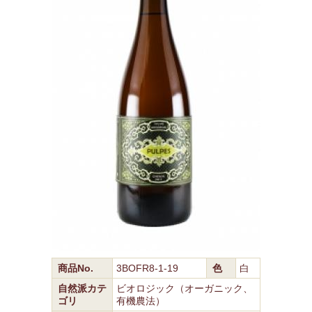
商品No.
3BOFR8-1-19
色
白
自然派カテ
ビオロジック（オーガニック、
ゴリ
有機農法）