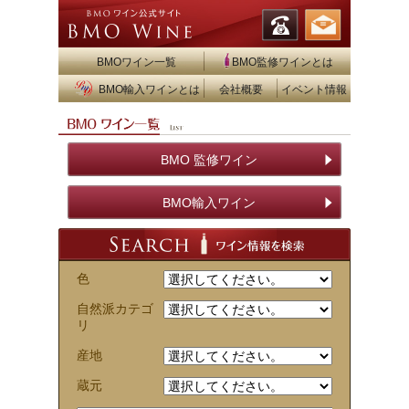
BMOワイン一覧
BMO監修ワインとは
BMO輸入ワインとは
会社概要
イベント情報
BMO 監修ワイン
BMO輸入ワイン
色
自然派カテゴ
リ
産地
蔵元