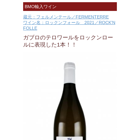
BMO輸入ワイン
蔵元：フェルメンテール／FERMENTERRE
ワイン名：ロックンフォール 2021／ROCK'N
FOLLE
ガブロのテロワールをロックンロー
ルに表現した1本！！