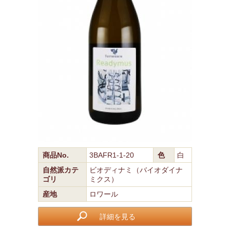
商品No.
3BAFR1-1-20
色
白
自然派カテ
ビオディナミ（バイオダイナ
ゴリ
ミクス）
産地
ロワール
詳細を見る