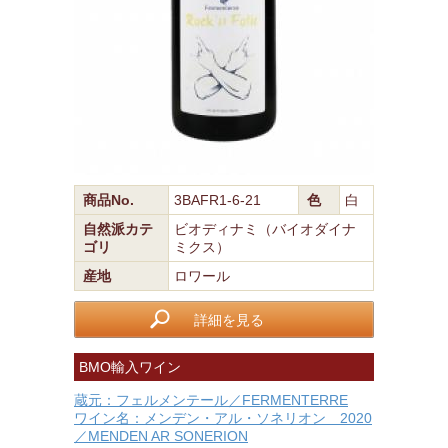
商品No.
3BAFR1-6-21
色
白
自然派カテ
ビオディナミ（バイオダイナ
ゴリ
ミクス）
産地
ロワール
詳細を見る
BMO輸入ワイン
蔵元：フェルメンテール／FERMENTERRE
ワイン名：メンデン・アル・ソネリオン 2020
／MENDEN AR SONERION