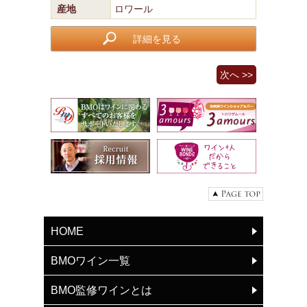
産地
ロワール
詳細を見る
次へ >>
HOME
BMOワイン一覧
BMO監修ワインとは