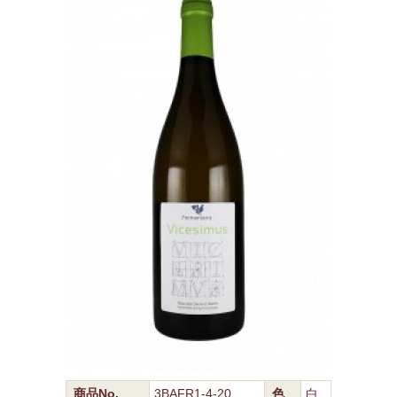
商品No.
3BAFR1-4-20
色
白