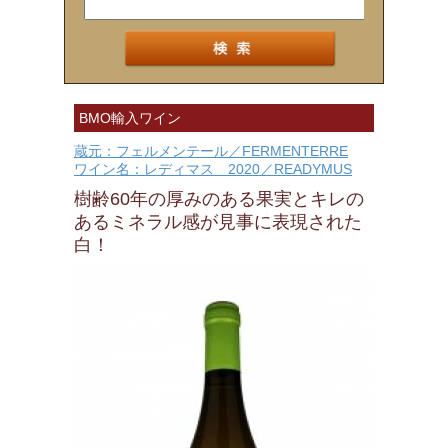
BMO輸入ワイン
蔵元：フェルメンテール／FERMENTERRE
ワイン名：レディマス 2020／READYMUS
樹齢60年の厚みのある果実とキレの
あるミネラル感が見事に表現された
白！