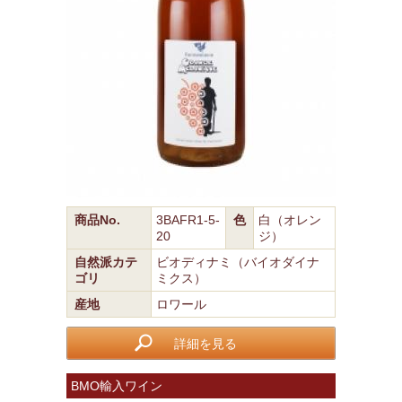
商品No.
3BAFR1-5-
色
白（オレン
20
ジ）
自然派カテ
ビオディナミ（バイオダイナ
ゴリ
ミクス）
産地
ロワール
詳細を見る
BMO輸入ワイン