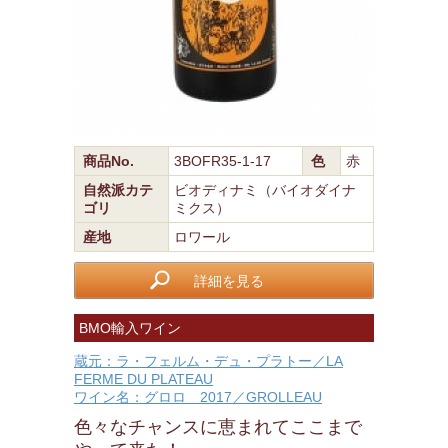
商品No.
3BOFR35-1-17
色
赤
自然派カテ
ビオディナミ（バイオダイナ
ゴリ
ミクス）
産地
ロワール
詳細を見る
BMO輸入ワイン
蔵元：ラ・フェルム・デュ・プラトー／LA
FERME DU PLATEAU
ワイン名：グロロ 2017／GROLLEAU
色々なチャンスに恵まれてここまで