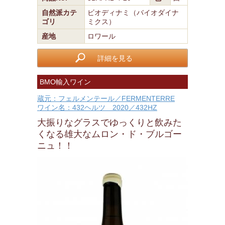
自然派カテ
ビオディナミ（バイオダイナ
ゴリ
ミクス）
産地
ロワール
詳細を見る
BMO輸入ワイン
蔵元：フェルメンテール／FERMENTERRE
ワイン名：432ヘルツ 2020／432HZ
大振りなグラスでゆっくりと飲みた
くなる雄大なムロン・ド・ブルゴー
ニュ！！