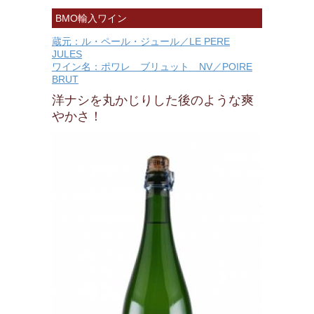
BMO輸入ワイン
蔵元：ル・ペール・ジュール／LE PERE
JULES
ワイン名：ポワレ ブリュット NV／POIRE
BRUT
洋ナシを丸かじりした後のような爽
やかさ！