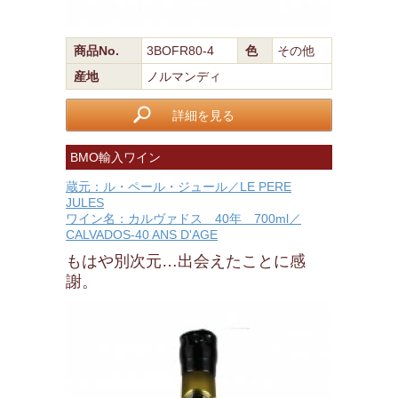
商品No.
3BOFR80-4
色
その他
産地
ノルマンディ
詳細を見る
BMO輸入ワイン
蔵元：ル・ペール・ジュール／LE PERE
JULES
ワイン名：カルヴァドス 40年 700ml／
CALVADOS-40 ANS D'AGE
もはや別次元…出会えたことに感
謝。