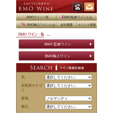
BMOワイン一覧
BMO監修ワインとは
BMO輸入ワインとは
会社概要
イベント情報
BMO 監修ワイン
BMO輸入ワイン
色
自然派カテゴ
リ
産地
蔵元