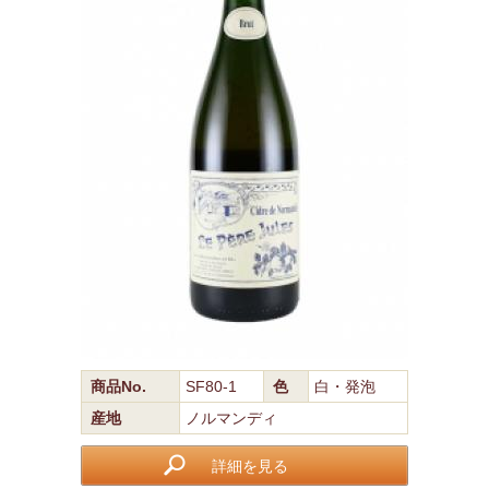
商品No.
SF80-1
色
白・発泡
産地
ノルマンディ
詳細を見る