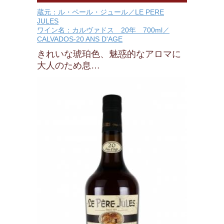
蔵元：ル・ペール・ジュール／LE PERE
JULES
ワイン名：カルヴァドス 20年 700ml／
CALVADOS-20 ANS D'AGE
きれいな琥珀色、魅惑的なアロマに
大人のため息…