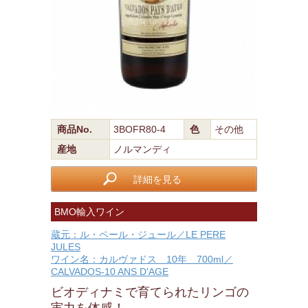
商品No.
3BOFR80-4
色
その他
産地
ノルマンディ
詳細を見る
BMO輸入ワイン
蔵元：ル・ペール・ジュール／LE PERE
JULES
ワイン名：カルヴァドス 10年 700ml／
CALVADOS-10 ANS D'AGE
ビオディナミで育てられたリンゴの