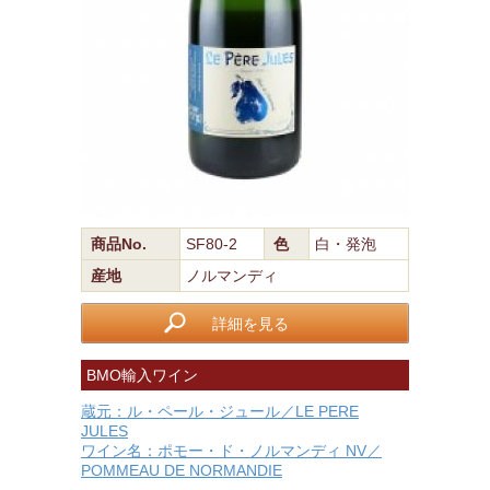
商品No.
SF80-2
色
白・発泡
産地
ノルマンディ
詳細を見る
BMO輸入ワイン
蔵元：ル・ペール・ジュール／LE PERE
JULES
ワイン名：ポモー・ド・ノルマンディ NV／
POMMEAU DE NORMANDIE