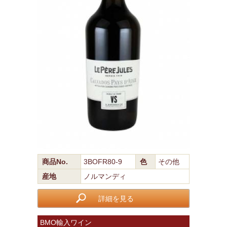
商品No.
3BOFR80-9
色
その他
産地
ノルマンディ
詳細を見る
BMO輸入ワイン