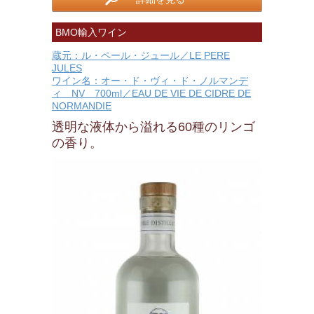
BMO輸入ワイン
蔵元：ル・ペール・ジュール／LE PERE
JULES
ワイン名：オー・ド・ヴィ・ド・ノルマンデ
ィ NV 700ml／EAU DE VIE DE CIDRE DE
NORMANDIE
透明な液体から溢れる60種のリンゴ
の香り。