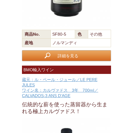
商品No.
SF80-5
色
その他
産地
ノルマンディ
詳細を見る
BMO輸入ワイン
蔵元：ル・ペール・ジュール／LE PERE
JULES
ワイン名：カルヴァドス 3年 700ml／
CALVADOS-3 ANS D'AGE
伝統的な薪を使った蒸留器から生ま
れる極上カルヴァドス！