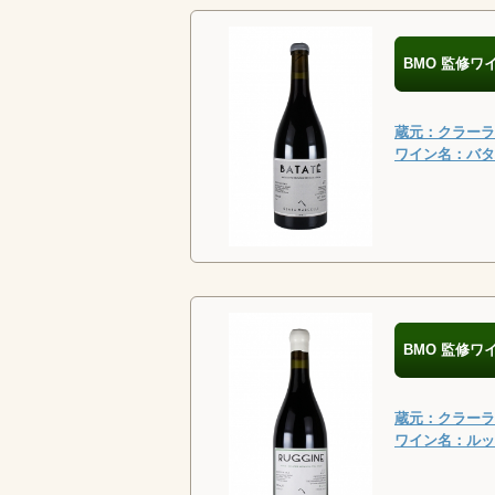
BMO 監修ワ
蔵元：クラーラ・
ワイン名：バタテ
BMO 監修ワ
蔵元：クラーラ・
ワイン名：ルッジ