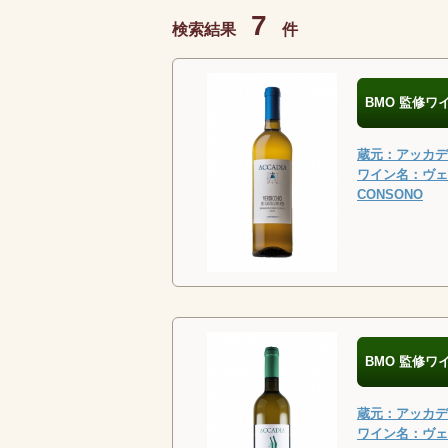
7
検索結果
件
BMO 監修ワ
蔵元：アッカディ
ワイン名：ヴェル
CONSONO
BMO 監修ワ
蔵元：アッカディ
ワイン名：ヴェル