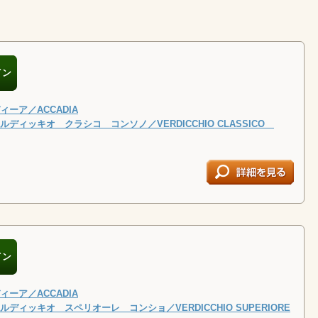
イン
ーア／ACCADIA
ディッキオ クラシコ コンソノ／VERDICCHIO CLASSICO
イン
ーア／ACCADIA
ディッキオ スペリオーレ コンショ／VERDICCHIO SUPERIORE