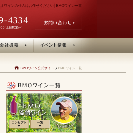
・ビオワインの仕入はお任せください│BMOワイン一覧
BMOワイン公式サイト
BMOワイン一覧
コンセプト
一覧