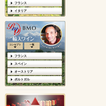
フランス
イタリア
コンセプト
一覧
フランス
スペイン
オーストリア
ポルトガル