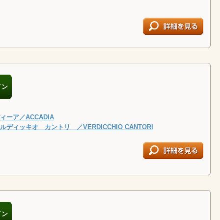
イン
ーア／ACCADIA
ディッキオ カントリ ／VERDICCHIO CANTORI
イン