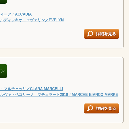
ーア／ACCADIA
ルディッキオ エヴェリン／EVELYN
イン
マルチェッリ／CLARA MARCELLI
ヴァ・ペコリーノ マチェラート2019／MARCHE BIANCO MARKE