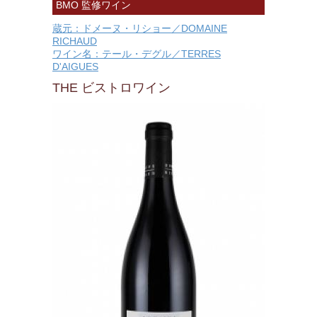
BMO 監修ワイン
蔵元：ドメーヌ・リショー／DOMAINE
RICHAUD
ワイン名：テール・デグル／TERRES
D'AIGUES
THE ビストロワイン