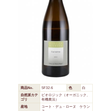
商品No.
SF32-6
色
白
自然派カテ
ビオロジック（オーガニック、
ゴリ
有機農法）
産地
コート・デュ・ローヌ ケラン