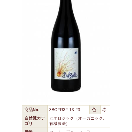
商品No.
3BOFR32-13-23
色
赤
自然派カテ
ビオロジック（オーガニック、
ゴリ
有機農法）