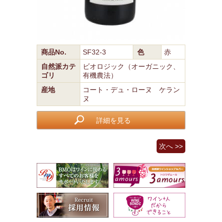
商品No.
SF32-3
色
赤
自然派カテ
ビオロジック（オーガニック、
ゴリ
有機農法）
産地
コート・デュ・ローヌ ケラン
ヌ
詳細を見る
次へ >>