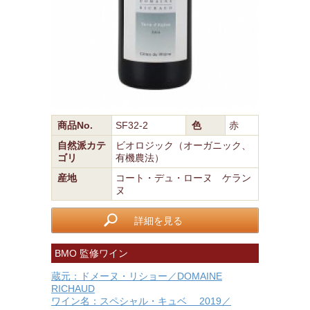
商品No.
SF32-2
色
赤
自然派カテ
ビオロジック（オーガニック、
ゴリ
有機農法）
産地
コート・デュ・ローヌ ケラン
ヌ
詳細を見る
BMO 監修ワイン
蔵元：ドメーヌ・リショー／DOMAINE
RICHAUD
ワイン名：スペシャル・キュベ 2019／