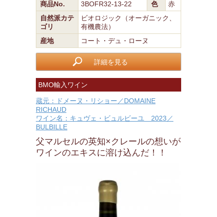
商品No.
3BOFR32-13-22
色
赤
自然派カテ
ビオロジック（オーガニック、
ゴリ
有機農法）
産地
コート・デュ・ローヌ
詳細を見る
BMO輸入ワイン
蔵元：ドメーヌ・リショー／DOMAINE
RICHAUD
ワイン名：キュヴェ・ビュルビーユ 2023／
BULBILLE
父マルセルの英知×クレールの想いが
ワインのエキスに溶け込んだ！！