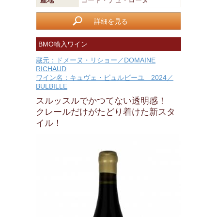
産地
コート・デュ・ローヌ
詳細を見る
BMO輸入ワイン
蔵元：ドメーヌ・リショー／DOMAINE
RICHAUD
ワイン名：キュヴェ・ビュルビーユ 2024／
BULBILLE
スルッスルでかつてない透明感！
クレールだけがたどり着けた新スタ
イル！