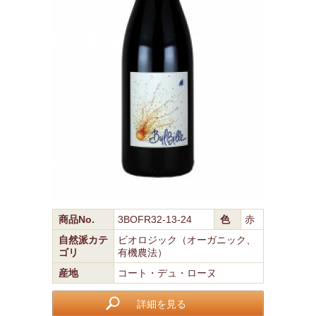
商品No.
3BOFR32-13-24
色
赤
自然派カテ
ビオロジック（オーガニック、
ゴリ
有機農法）
産地
コート・デュ・ローヌ
詳細を見る