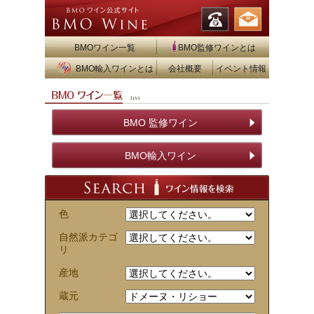
BMOワイン一覧
BMO監修ワインとは
BMO輸入ワインとは
会社概要
イベント情報
BMO 監修ワイン
BMO輸入ワイン
色
自然派カテゴ
リ
産地
蔵元