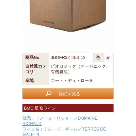
商品No.
3BOFR32-8BB-19
色
赤
自然派カテ
ビオロジック（オーガニック、
ゴリ
有機農法）
産地
コート・デュ・ローヌ
詳細を見る
BMO 監修ワイン
蔵元：ドメーヌ・リショー／DOMAINE
RICHAUD
ワイン名：テレ・ド・ギャレ／TERRES DE
GALETS