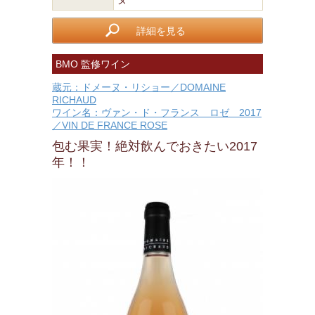
ヌ
詳細を見る
BMO 監修ワイン
蔵元：ドメーヌ・リショー／DOMAINE
RICHAUD
ワイン名：ヴァン・ド・フランス ロゼ 2017
／VIN DE FRANCE ROSE
包む果実！絶対飲んでおきたい2017
年！！