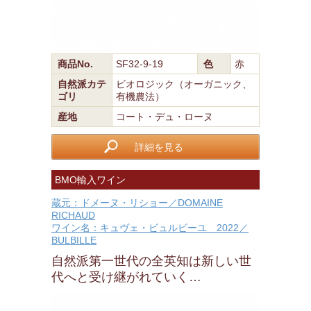
商品No.
SF32-9-19
色
赤
自然派カテ
ビオロジック（オーガニック、
ゴリ
有機農法）
産地
コート・デュ・ローヌ
詳細を見る
BMO輸入ワイン
蔵元：ドメーヌ・リショー／DOMAINE
RICHAUD
ワイン名：キュヴェ・ビュルビーユ 2022／
BULBILLE
自然派第一世代の全英知は新しい世
代へと受け継がれていく…