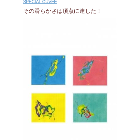
SPECIAL CUVEE
その滑らかさは頂点に達した！