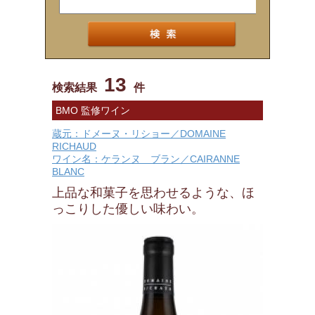
13
検索結果
件
BMO 監修ワイン
蔵元：ドメーヌ・リショー／DOMAINE
RICHAUD
ワイン名：ケランヌ ブラン／CAIRANNE
BLANC
上品な和菓子を思わせるような、ほ
っこりした優しい味わい。